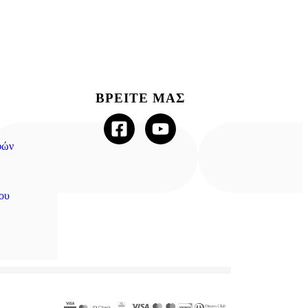
ΒΡΕΙΤΕ ΜΑΣ
φών
ου