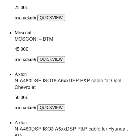
25.00
€
στο καλαθι
QUICKVIEW
Mosconi
MOSCONI – BTM
45.00
€
στο καλαθι
QUICKVIEW
Axton
N-A480DSP-ISO15 A5xxDSP P&P cable for Opel
Chevrolet
50.00
€
στο καλαθι
QUICKVIEW
Axton
N-A480DSP-ISO3 A5xxDSP P&P cable for Hyundai,
Kia