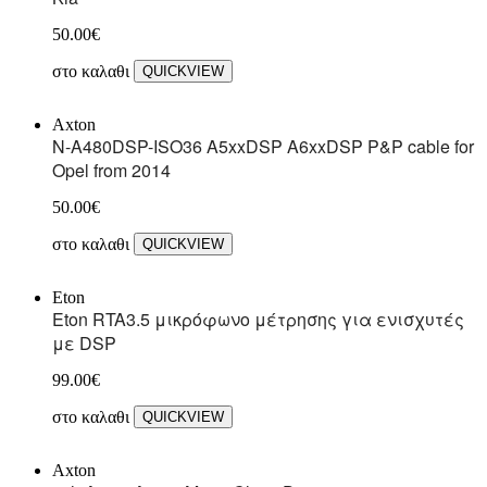
50.00
€
στο καλαθι
QUICKVIEW
Axton
N-A480DSP-ISO36 A5xxDSP A6xxDSP P&P cable for
Opel from 2014
50.00
€
στο καλαθι
QUICKVIEW
Eton
Eton RTA3.5 μικρόφωνο μέτρησης για ενισχυτές
με DSP
99.00
€
στο καλαθι
QUICKVIEW
Axton