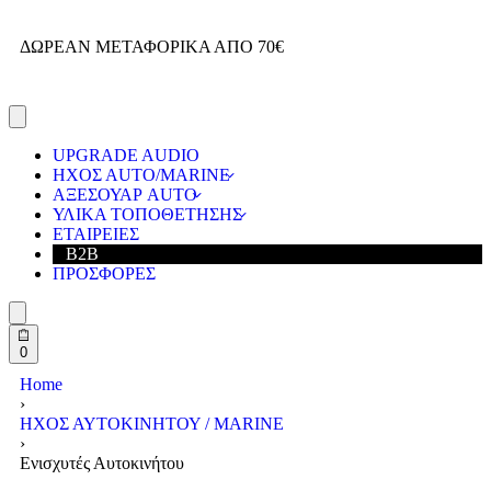
ΔΩΡΕΑΝ ΜΕΤΑΦΟΡΙΚΑ ΑΠΟ 70€
Α
UPGRADE AUDIO
ΗΧΟΣ ΑUTO/MARINE
ΑΞΕΣΟΥΑΡ AUTO
ΥΛΙΚΑ ΤΟΠΟΘΕΤΗΣΗΣ
ΕΤΑΙΡΕΙΕΣ
B2B
ΠΡΟΣΦΟΡΕΣ
0
Home
›
ΗΧΟΣ ΑΥΤΟΚΙΝΗΤΟΥ / MARINE
›
Ενισχυτές Αυτοκινήτου