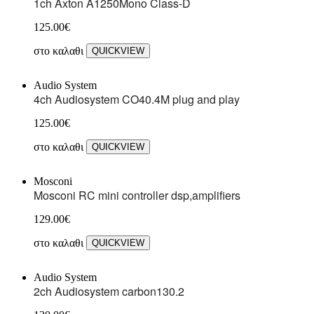
1ch Axton A1250Mono Class-D
125.00
€
στο καλαθι
QUICKVIEW
Audio System
4ch Audiosystem CO40.4M plug and play
125.00
€
στο καλαθι
QUICKVIEW
Mosconi
Mosconi RC mini controller dsp,amplifiers
129.00
€
στο καλαθι
QUICKVIEW
Audio System
2ch Audiosystem carbon130.2