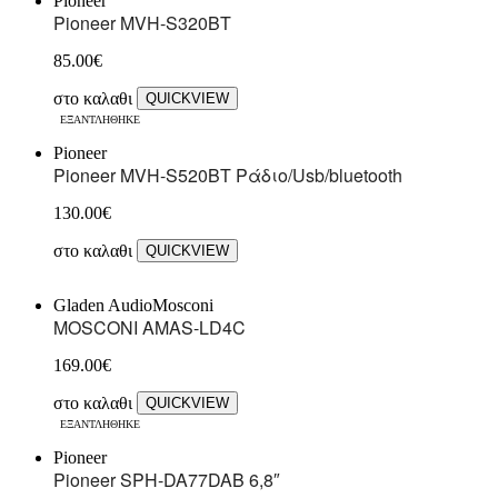
Pioneer
Pioneer MVH-S320BT
85.00
€
στο καλαθι
QUICKVIEW
ΕΞΑΝΤΛΗΘΗΚΕ
Pioneer
Pioneer MVH-S520BT Ράδιο/Usb/bluetooth
130.00
€
στο καλαθι
QUICKVIEW
Gladen Audio
Mosconi
MOSCONI AMAS-LD4C
169.00
€
στο καλαθι
QUICKVIEW
ΕΞΑΝΤΛΗΘΗΚΕ
Pioneer
Pioneer SPH-DA77DAB 6,8″