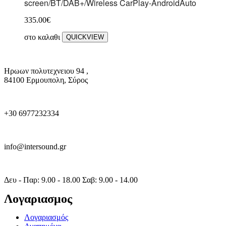
screen/BT/DAB+/Wireless CarPlay-AndroidAuto
335.00
€
στο καλαθι
QUICKVIEW
Ηρωων πολυτεχνειου 94 ,
84100 Ερμουπολη, Σύρος
+30 6977232334
info@intersound.gr
Δευ - Παρ: 9.00 - 18.00 Σαβ: 9.00 - 14.00
Λογαριασμος
Λογαριασμός