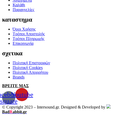
Αγαπημένα
Καλάθι
Παραγγελίες
καταστημα
Όροι Χρήσης
Τρόποι Αποστολής
Τρόποι Πληρωμής
Επικοινωνία
σχετικα
Πολιτική Επιστροφών
Πολιτική Cookies
Πολιτική Απορρήτου
Brands
ΒΡΕΙΤΕ ΜΑΣ
acebook-
Youtube
square
© Copyright 2023 – Intersound.gr. Designed & Developed by
Bad
R
abbit.gr