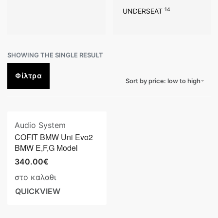
14
UNDERSEAT
SHOWING THE SINGLE RESULT
Φίλτρα
Sort by price: low to high
Audio System
COFIT BMW Uni Evo2
BMW E,F,G Model
340.00
€
στο καλαθι
QUICKVIEW