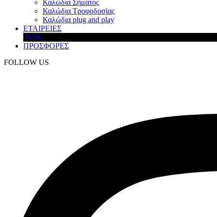
Καλώδια Σήματος
Καλώδια Τροφοδοσίας
Καλώδια plug and play
ΕΤΑΙΡΕΙΕΣ
B2B
ΠΡΟΣΦΟΡΕΣ
FOLLOW US