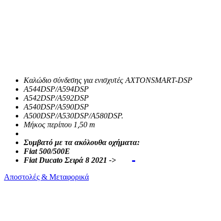
Καλώδιο σύνδεσης για ενισχυτές AXTONSMART-DSP
A544DSP/A594DSP
A542DSP/A592DSP
A540DSP/A590DSP
A500DSP/A530DSP/A580DSP.
Μήκος περίπου 1,50 m
Συμβατό με τα ακόλουθα οχήματα:
Fiat 500/500E
Fiat Ducato Σειρά 8 2021 ->
Αποστολές & Μεταφορικά