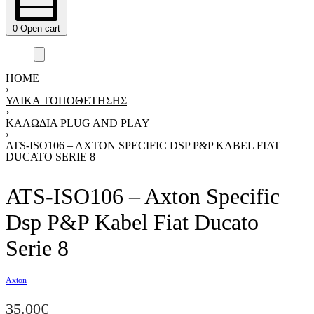
0
Open cart
HOME
›
ΥΛΙΚΑ ΤΟΠΟΘΕΤΗΣΗΣ
›
ΚΑΛΏΔΙΑ PLUG AND PLAY
›
ATS-ISO106 – AXTON SPECIFIC DSP P&P KABEL FIAT
DUCATO SERIE 8
ATS-ISO106 – Axton Specific
Dsp P&P Kabel Fiat Ducato
Serie 8
Axton
35.00
€