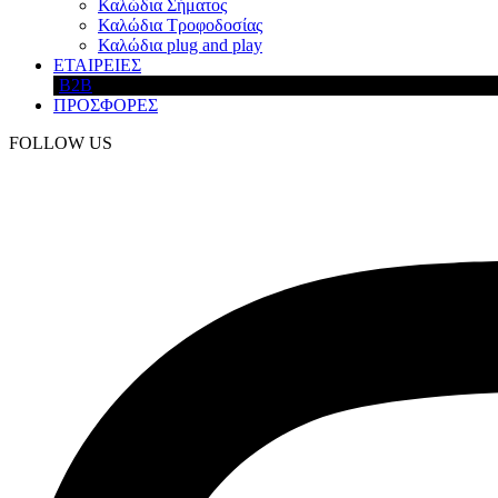
Καλώδια Σήματος
Καλώδια Τροφοδοσίας
Καλώδια plug and play
ΕΤΑΙΡΕΙΕΣ
B2B
ΠΡΟΣΦΟΡΕΣ
FOLLOW US