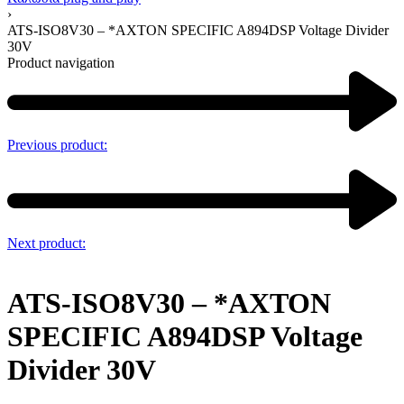
›
ATS-ISO8V30 – *AXTON SPECIFIC A894DSP Voltage Divider
30V
Product navigation
Previous product:
Next product:
ATS-ISO8V30 – *AXTON
SPECIFIC A894DSP Voltage
Divider 30V