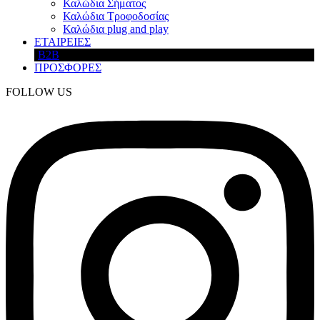
Καλώδια Σήματος
Καλώδια Τροφοδοσίας
Καλώδια plug and play
ΕΤΑΙΡΕΙΕΣ
B2B
ΠΡΟΣΦΟΡΕΣ
FOLLOW US