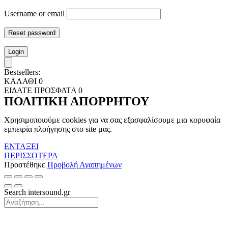
Username or email
Reset password
Login
Bestsellers:
ΚΑΛΑΘΙ
0
ΕΙΔΑΤΕ ΠΡΟΣΦΑΤΑ
0
ΠΟΛΙΤΙΚΗ ΑΠΟΡΡΗΤΟΥ
Χρησιμοποιούμε cookies για να σας εξασφαλίσουμε μια κορυφαία
εμπειρία πλοήγησης στο site μας.
ΕΝΤΑΞΕΙ
ΠΕΡΙΣΣΟΤΕΡΑ
Προστέθηκε
Προβολή Αγαπημένων
Search intersound.gr