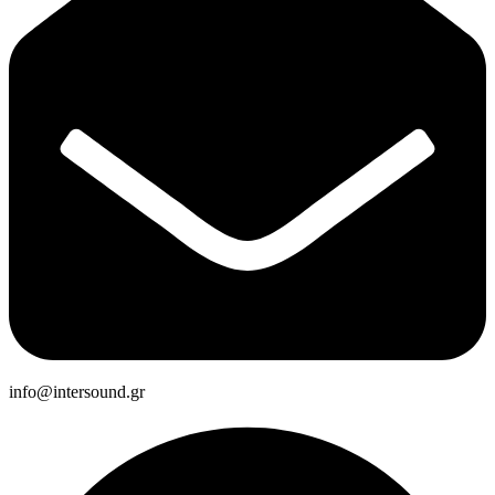
info@intersound.gr