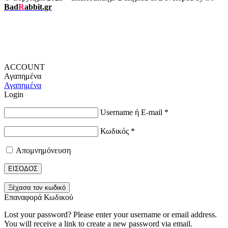
Bad
R
abbit.gr
ACCOUNT
Αγαπημένα
Αγαπημένα
Login
Username ή E-mail
*
Κωδικός
*
Απομνημόνευση
ΕΙΣΟΔΟΣ
Ξέχασα τον κωδικό
Επαναφορά Κωδικού
Lost your password? Please enter your username or email address.
You will receive a link to create a new password via email.