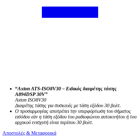
“
Axton ATS-ISO8V30 – Ειδικός διαιρέτης τάσης
A894DSP 30V”
Axton ISO8V30
Διαιρέτης τάσης για συσκευές με τάση εξόδου 30 βολτ.
Ο προσαρμογέας αποτρέπει την υπερφόρτωση του σήματος
εισόδου εάν η τάση εξόδου του ραδιοφώνου αυτοκινήτου ή του
αρχικού ενισχυτή είναι περίπου 30 βολτ.
Αποστολές & Μεταφορικά