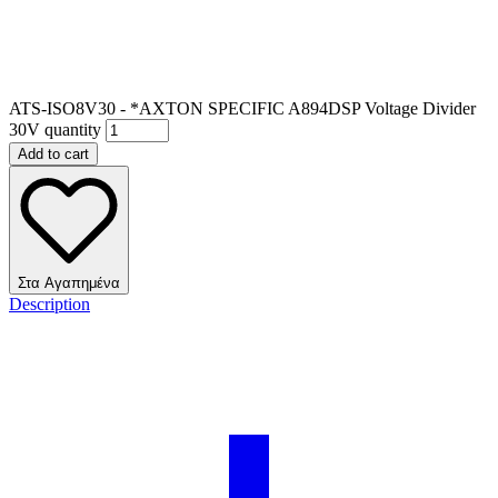
ATS-ISO8V30 - *AXTON SPECIFIC A894DSP Voltage Divider
30V quantity
Add to cart
Στα Αγαπημένα
Description