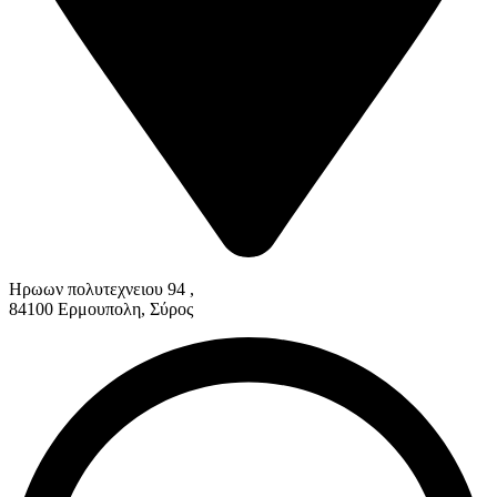
Ηρωων πολυτεχνειου 94 ,
84100 Ερμουπολη, Σύρος