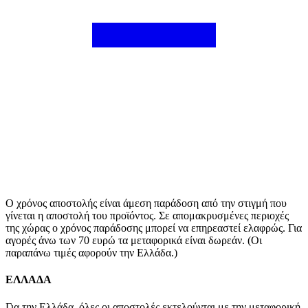
Ο χρόνος αποστολής είναι άμεση παράδοση από την στιγμή που
γίνεται η αποστολή του προϊόντος. Σε απομακρυσμένες περιοχές
της χώρας ο χρόνος παράδοσης μπορεί να επηρεαστεί ελαφρώς. Για
αγορές άνω των 70 ευρώ τα μεταφορικά είναι δωρεάν. (Οι
παραπάνω τιμές αφορούν την Ελλάδα.)
ΕΛΛΑΔΑ
Για την Ελλάδα, όλες οι αποστολές εκτελούνται με την μεταφορική