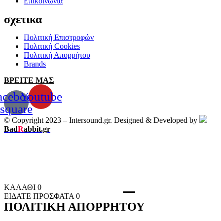
Επικοινωνία
σχετικα
Πολιτική Επιστροφών
Πολιτική Cookies
Πολιτική Απορρήτου
Brands
ΒΡΕΙΤΕ ΜΑΣ
acebook-
Youtube
square
© Copyright 2023 – Intersound.gr. Designed & Developed by
Bad
R
abbit.gr
ΚΑΛΑΘΙ
0
ΕΙΔΑΤΕ ΠΡΟΣΦΑΤΑ
0
ΠΟΛΙΤΙΚΗ ΑΠΟΡΡΗΤΟΥ