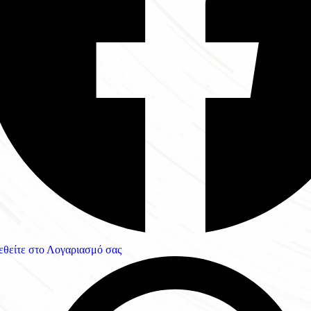
εθείτε στο Λογαριασμό σας