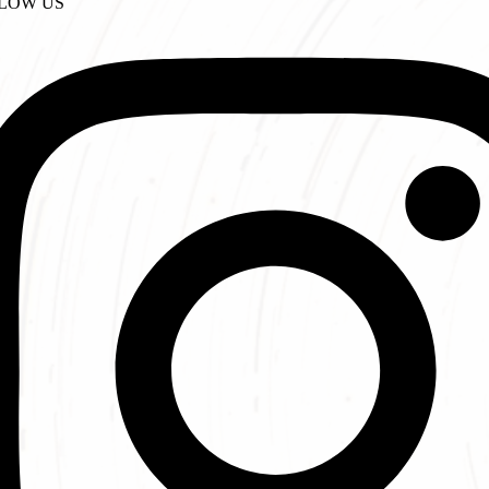
LOW US