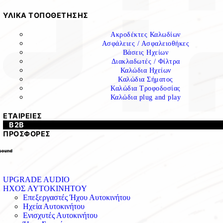
ΥΛΙΚΑ ΤΟΠΟΘΕΤΗΣΗΣ
Ακροδέκτες Καλωδίων
Ασφάλειες / Ασφαλειοθήκες
Βάσεις Ηχείων
Διακλαδωτές / Φίλτρα
Καλώδια Ηχείων
Καλώδια Σήματος
Καλώδια Τροφοδοσίας
Καλώδια plug and play
ΕΤΑΙΡΕΙΕΣ
B2B
ΠΡΟΣΦΟΡΕΣ
UPGRADE AUDIO
ΗΧΟΣ AYTOKINHTOY
Επεξεργαστές Ήχου Αυτοκινήτου
Ηχεία Αυτοκινήτου
Ενισχυτές Αυτοκινήτου