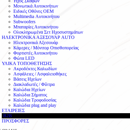
Ήχος Σκαφών
Μονωτικά Αυτοκινήτων
Ειδικές Οθόνες OEM
Multimedia Αυτοκινήτου
Subwoofers
Μπαταρίες Αυτοκινήτου
Ολοκληρωμένα Σετ Ηχοσυστημάτων
ΗΛΕΚΤΡΟΝΙΚΑ ΑΞΕΣΟΥΑΡ AUTO
Ηλεκτρονικά Αξεσουάρ
Κάμερες / Μόνιτορ Οπισθοπορείας
Φορτιστές Αυτοκινήτου
Φώτα LED
ΥΛΙΚΑ ΤΟΠΟΘΕΤΗΣΗΣ
Ακροδέκτες Καλωδίων
Ασφάλειες / Ασφαλειοθήκες
Βάσεις Ηχείων
Διακλαδωτές / Φίλτρα
Καλώδια Ηχείων
Καλώδια Σήματος
Καλώδια Τροφοδοσίας
Καλώδια plug and play
ΕΤΑΙΡΕΙΕΣ
B2B
ΠΡΟΣΦΟΡΕΣ