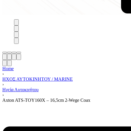
Home
›
ΗΧΟΣ ΑΥΤΟΚΙΝΗΤΟΥ / MARINE
›
Ηχεία Αυτοκινήτου
›
Axton ATS-TOY160X – 16,5cm 2-Wege Coax