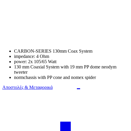
CARBON-SERIES 130mm Coax System
impedance: 4 Ohm
power: 2x 105/65 Watt
130 mm Coaxial System with 19 mm PP dome neodym
tweeter
normchassis with PP cone and nomex spider
Αποστολές & Μεταφορικά