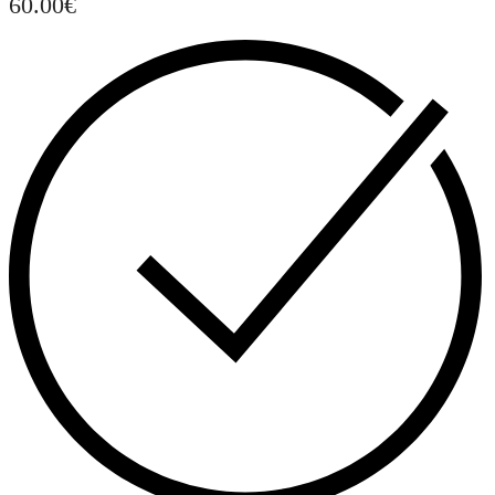
60.00
€