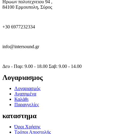
Ηρωων πολυτεχνειου 94 ,
84100 Ερμουπολη, Σύρος
+30 6977232334
info@intersound.gr
Δευ - Παρ: 9.00 - 18.00 Σαβ: 9.00 - 14.00
Λογαριασμος
Λογαριασμός
Αγαπημένα
Καλάθι
Παραγγελίες
καταστημα
Όροι Χρήσης
Τρόποι Αποστολής