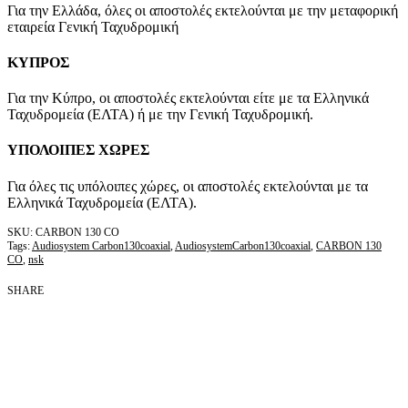
Για την Ελλάδα, όλες οι αποστολές εκτελούνται με την μεταφορική
εταιρεία Γενική Ταχυδρομική
ΚΥΠΡΟΣ
Για την Κύπρο, οι αποστολές εκτελούνται είτε με τα Ελληνικά
Ταχυδρομεία (ΕΛΤΑ) ή με την Γενική Ταχυδρομική.
ΥΠΟΛΟΙΠΕΣ ΧΩΡΕΣ
Για όλες τις υπόλοιπες χώρες, οι αποστολές εκτελούνται με τα
Ελληνικά Ταχυδρομεία (ΕΛΤΑ).
CARBON 130 CO
Tags:
Audiosystem Carbon130coaxial
,
AudiosystemCarbon130coaxial
,
CARBON 130
CO
,
nsk
SHARE