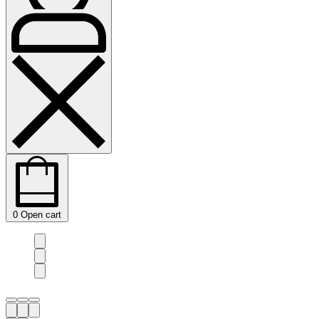
0
Open cart