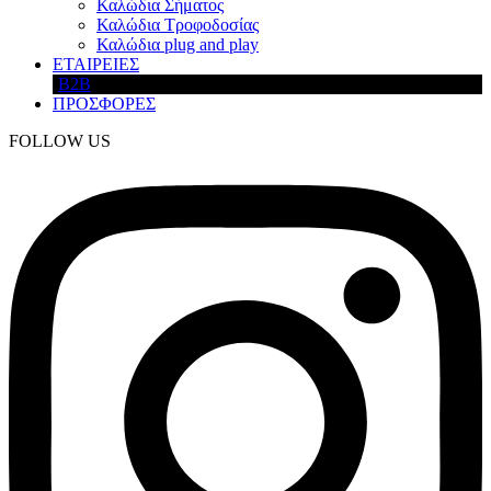
Καλώδια Σήματος
Καλώδια Τροφοδοσίας
Καλώδια plug and play
ΕΤΑΙΡΕΙΕΣ
B2B
ΠΡΟΣΦΟΡΕΣ
FOLLOW US