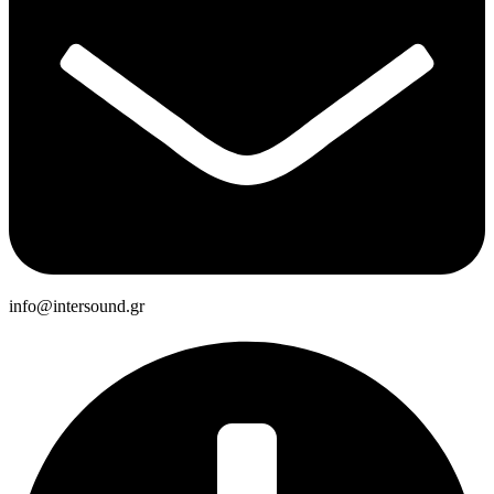
info@intersound.gr