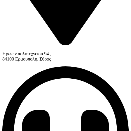
Ηρωων πολυτεχνειου 94 ,
84100 Ερμουπολη, Σύρος