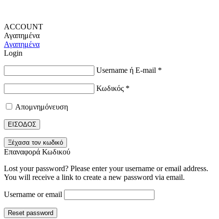
ACCOUNT
Αγαπημένα
Αγαπημένα
Login
Username ή E-mail
*
Κωδικός
*
Απομνημόνευση
ΕΙΣΟΔΟΣ
Ξέχασα τον κωδικό
Επαναφορά Κωδικού
Lost your password? Please enter your username or email address.
You will receive a link to create a new password via email.
Username or email
Reset password