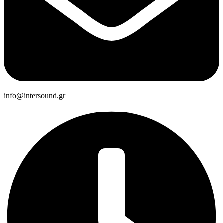
info@intersound.gr