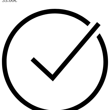
35.00
€