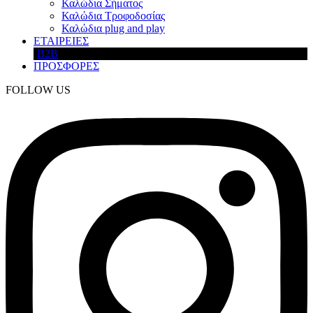
Καλώδια Σήματος
Καλώδια Τροφοδοσίας
Καλώδια plug and play
ΕΤΑΙΡΕΙΕΣ
B2B
ΠΡΟΣΦΟΡΕΣ
FOLLOW US