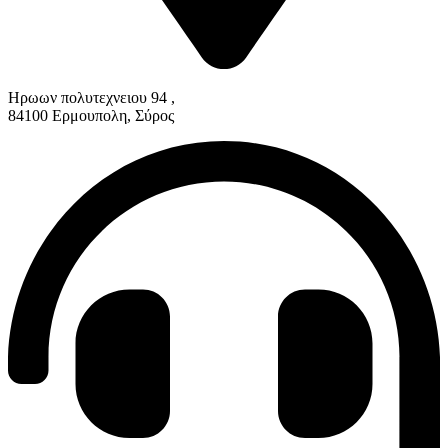
Ηρωων πολυτεχνειου 94 ,
84100 Ερμουπολη, Σύρος