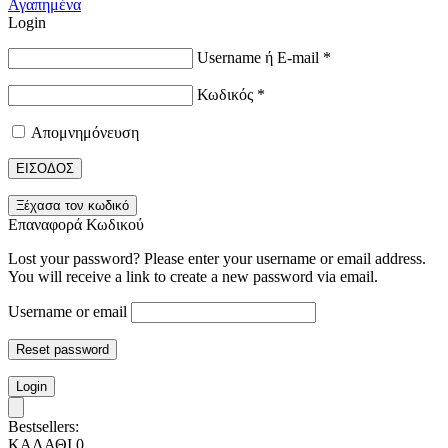
Αγαπημένα
Login
Username ή E-mail
*
Κωδικός
*
Απομνημόνευση
ΕΙΣΟΔΟΣ
Ξέχασα τον κωδικό
Επαναφορά Κωδικού
Lost your password? Please enter your username or email address.
You will receive a link to create a new password via email.
Username or email
Reset password
Login
Bestsellers:
ΚΑΛΑΘΙ
0