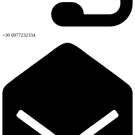
+30 6977232334