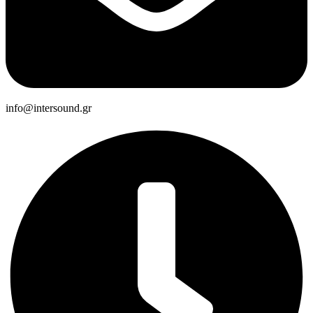
info@intersound.gr