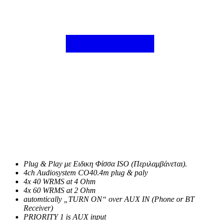
Plug & Play με Ειδικη Φίσσα ISO (Περιλαμβάνεται).
4ch Audiosystem CO40.4m plug & paly
4x 40 WRMS at 4 Ohm
4x 60 WRMS at 2 Ohm
automtically „TURN ON“ over AUX IN (Phone or BT
Receiver)
PRIORITY 1 is AUX input