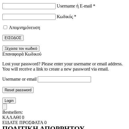
Username ή E-mail
*
Κωδικός
*
Απομνημόνευση
ΕΙΣΟΔΟΣ
Ξέχασα τον κωδικό
Επαναφορά Κωδικού
Lost your password? Please enter your username or email address.
You will receive a link to create a new password via email.
Username or email
Reset password
Login
Bestsellers:
ΚΑΛΑΘΙ
0
ΕΙΔΑΤΕ ΠΡΟΣΦΑΤΑ
0
ΠΟΛΙΤΙΚΗ ΑΠΟΡΡΗΤΟΥ