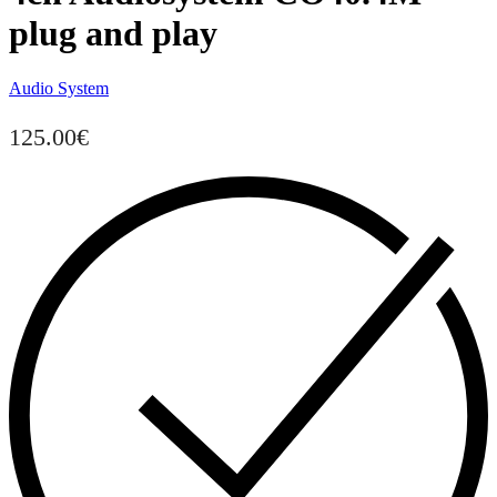
plug and play
Audio System
125.00
€