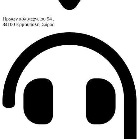
Ηρωων πολυτεχνειου 94 ,
84100 Ερμουπολη, Σύρος