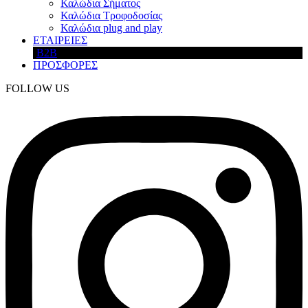
Καλώδια Σήματος
Καλώδια Τροφοδοσίας
Καλώδια plug and play
ΕΤΑΙΡΕΙΕΣ
B2B
ΠΡΟΣΦΟΡΕΣ
FOLLOW US