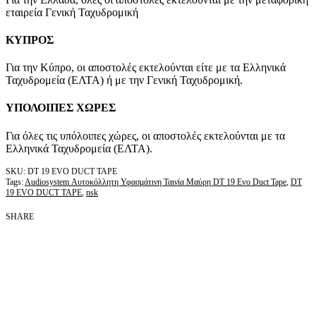
εταιρεία Γενική Ταχυδρομική
ΚΥΠΡΟΣ
Για την Κύπρο, οι αποστολές εκτελούνται είτε με τα Ελληνικά
Ταχυδρομεία (ΕΛΤΑ) ή με την Γενική Ταχυδρομική.
ΥΠΟΛΟΙΠΕΣ ΧΩΡΕΣ
Για όλες τις υπόλοιπες χώρες, οι αποστολές εκτελούνται με τα
Ελληνικά Ταχυδρομεία (ΕΛΤΑ).
DT 19 EVO DUCT TAPE
Tags:
Audiosystem Αυτοκόλλητη Υφασμάτινη Ταινία Μαύρη DT 19 Evo Duct Tape
,
DT
19 EVO DUCT TAPE
,
nsk
SHARE