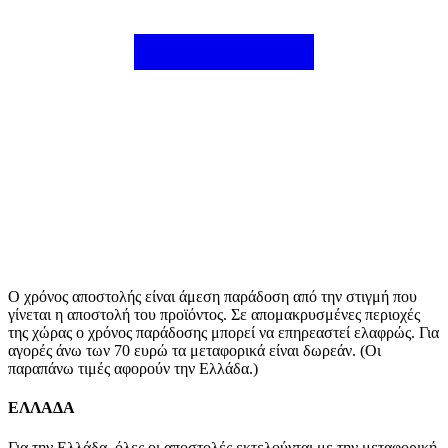
Ο χρόνος αποστολής είναι άμεση παράδοση από την στιγμή που
γίνεται η αποστολή του προϊόντος. Σε απομακρυσμένες περιοχές
της χώρας ο χρόνος παράδοσης μπορεί να επηρεαστεί ελαφρώς. Για
αγορές άνω των 70 ευρώ τα μεταφορικά είναι δωρεάν. (Οι
παραπάνω τιμές αφορούν την Ελλάδα.)
ΕΛΛΑΔΑ
Για την Ελλάδα, όλες οι αποστολές εκτελούνται με την μεταφορική