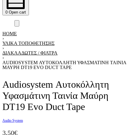
0
Open cart
HOME
›
ΥΛΙΚΑ ΤΟΠΟΘΕΤΗΣΗΣ
›
ΔΙΑΚΛΑΔΩΤΈΣ / ΦΊΛΤΡΑ
›
AUDIOSYSTEM ΑΥΤΟΚΌΛΛΗΤΗ ΥΦΑΣΜΆΤΙΝΗ ΤΑΙΝΊΑ
ΜΑΎΡΗ DT19 EVO DUCT TAPE
Audiosystem Αυτοκόλλητη
Υφασμάτινη Ταινία Μαύρη
DT19 Evo Duct Tape
Audio System
3.50
€