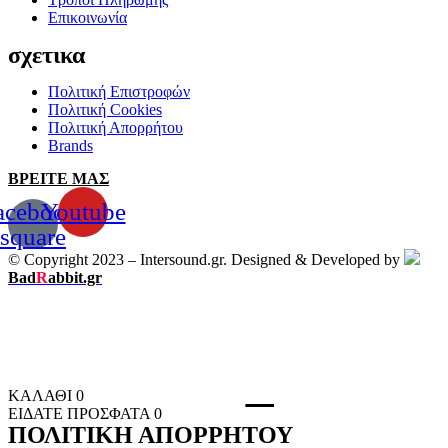
Επικοινωνία
σχετικα
Πολιτική Επιστροφών
Πολιτική Cookies
Πολιτική Απορρήτου
Brands
ΒΡΕΙΤΕ ΜΑΣ
acebook-
Youtube
square
© Copyright 2023 – Intersound.gr. Designed & Developed by
Bad
R
abbit.gr
ΚΑΛΑΘΙ
0
ΕΙΔΑΤΕ ΠΡΟΣΦΑΤΑ
0
ΠΟΛΙΤΙΚΗ ΑΠΟΡΡΗΤΟΥ