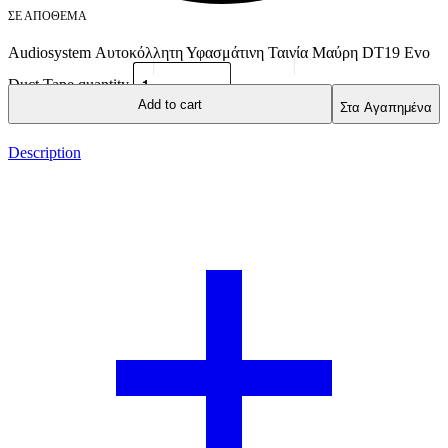
ΣΕ ΑΠΌΘΕΜΑ
Audiosystem Αυτοκόλλητη Υφασμάτινη Ταινία Μαύρη DT19 Evo
Duct Tape quantity
Add to cart
Στα Αγαπημένα
Description