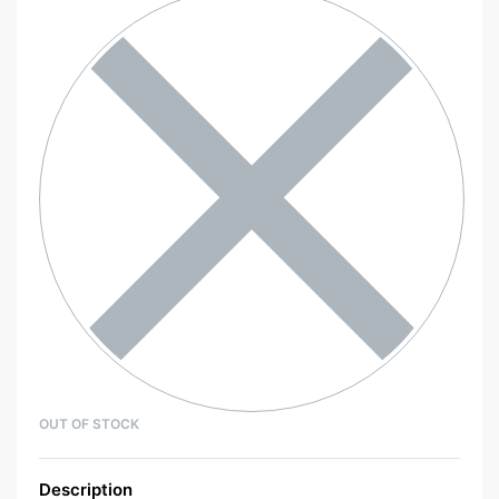
OUT OF STOCK
Description