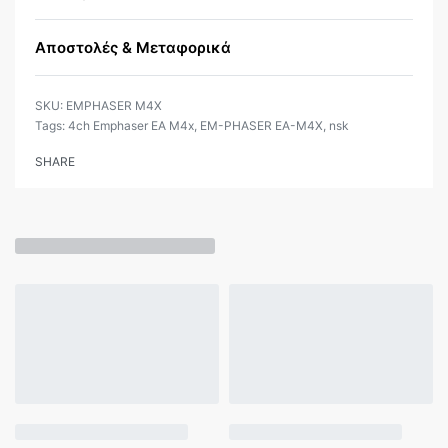
Αποστολές & Μεταφορικά
EMPHASER M4X
Tags:
4ch Emphaser ΕΑ M4x
,
EM-PHASER EA-M4X
,
nsk
SHARE