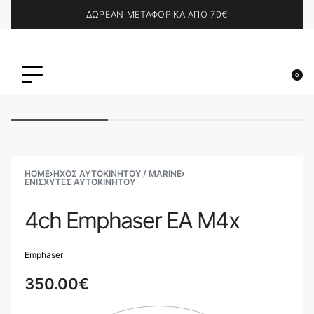
ΔΩΡΕΑΝ ΜΕΤΑΦΟΡΙΚΑ ΑΠΟ 70€
0
HOME
›
ΗΧΟΣ ΑΥΤΟΚΙΝΗΤΟΥ / MARINE
›
ΕΝΙΣΧΥΤΈΣ ΑΥΤΟΚΙΝΉΤΟΥ
4ch Emphaser ΕΑ M4x
Emphaser
350.00
€