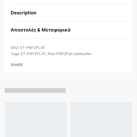
Description
Αποστολές & Μεταφορικά
ET-PW12FLAT
Tags:
ET-PW12FLAT
,
Eton PW12Flat subwoofer
SHARE