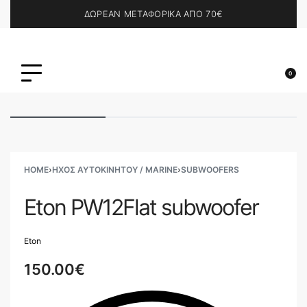
ΔΩΡΕΑΝ ΜΕΤΑΦΟΡΙΚΑ ΑΠΟ 70€
0
HOME
›
ΗΧΟΣ ΑΥΤΟΚΙΝΗΤΟΥ / MARINE
›
SUBWOOFERS
Eton PW12Flat subwoofer
Eton
150.00
€