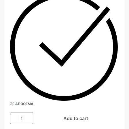
ΣΕ ΑΠΌΘΕΜΑ
Add to cart