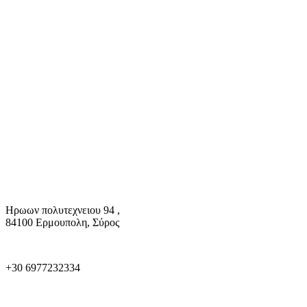
Ηρωων πολυτεχνειου 94 ,
84100 Ερμουπολη, Σύρος
+30 6977232334