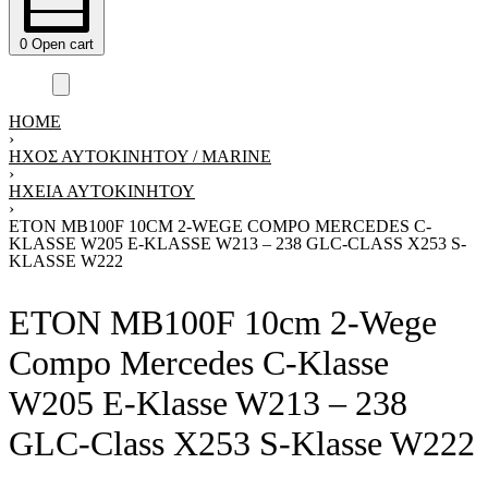
0
Open cart
HOME
›
ΗΧΟΣ ΑΥΤΟΚΙΝΗΤΟΥ / MARINE
›
ΗΧΕΊΑ ΑΥΤΟΚΙΝΉΤΟΥ
›
ETON MB100F 10CM 2-WEGE COMPO MERCEDES C-
KLASSE W205 E-KLASSE W213 – 238 GLC-CLASS X253 S-
KLASSE W222
ETON MB100F 10cm 2-Wege
Compo Mercedes C-Klasse
W205 E-Klasse W213 – 238
GLC-Class X253 S-Klasse W222