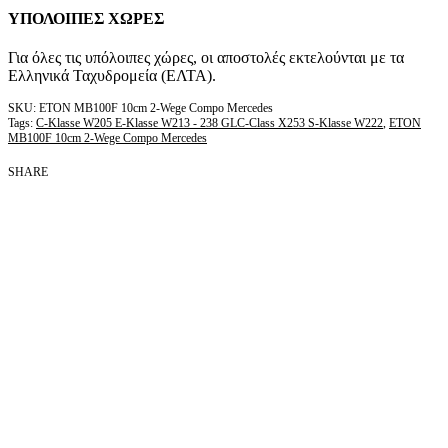
ΥΠΟΛΟΙΠΕΣ ΧΩΡΕΣ
Για όλες τις υπόλοιπες χώρες, οι αποστολές εκτελούνται με τα
Ελληνικά Ταχυδρομεία (ΕΛΤΑ).
ETON MB100F 10cm 2-Wege Compo Mercedes
Tags:
C-Klasse W205 E-Klasse W213 - 238 GLC-Class X253 S-Klasse W222
,
ETON
MB100F 10cm 2-Wege Compo Mercedes
SHARE