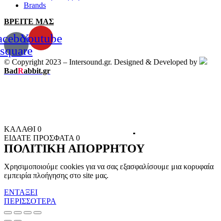
Brands
ΒΡΕΙΤΕ ΜΑΣ
acebook-
Youtube
square
© Copyright 2023 – Intersound.gr. Designed & Developed by
Bad
R
abbit.gr
ΚΑΛΑΘΙ
0
ΕΙΔΑΤΕ ΠΡΟΣΦΑΤΑ
0
ΠΟΛΙΤΙΚΗ ΑΠΟΡΡΗΤΟΥ
Χρησιμοποιούμε cookies για να σας εξασφαλίσουμε μια κορυφαία
εμπειρία πλοήγησης στο site μας.
ΕΝΤΑΞΕΙ
ΠΕΡΙΣΣΟΤΕΡΑ