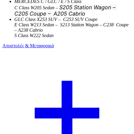
MERCEDES C / GLC / E / S Class
S205 Station Wagon –
C
Class
W205 Sedan –
C205 Coupe – A205 Cabrio
GLC
Class X253 SUV – C253 SUV Coupe
E Class W213 Sedan – S213 Station Wagon – C238 Coupe
– A238 Cabrio
S Class W222 Sedan
Αποστολές & Μεταφορικά