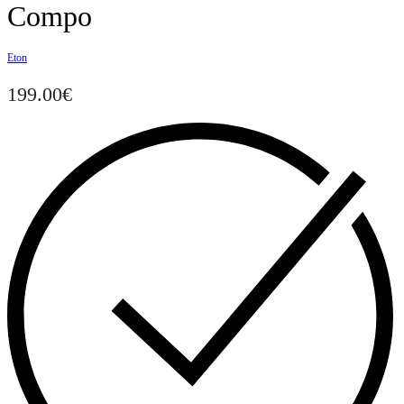
Compo
Eton
199.00
€