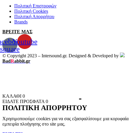
Πολιτική Επιστροφών
Πολιτική Cookies
Πολιτική Απορρήτου
Brands
ΒΡΕΙΤΕ ΜΑΣ
acebook-
Youtube
square
© Copyright 2023 – Intersound.gr. Designed & Developed by
Bad
R
abbit.gr
ΚΑΛΑΘΙ
0
ΕΙΔΑΤΕ ΠΡΟΣΦΑΤΑ
0
ΠΟΛΙΤΙΚΗ ΑΠΟΡΡΗΤΟΥ
Χρησιμοποιούμε cookies για να σας εξασφαλίσουμε μια κορυφαία
εμπειρία πλοήγησης στο site μας.