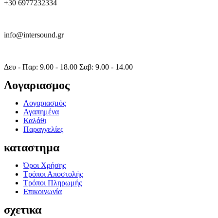
+30 6977232334
info@intersound.gr
Δευ - Παρ: 9.00 - 18.00 Σαβ: 9.00 - 14.00
Λογαριασμος
Λογαριασμός
Αγαπημένα
Καλάθι
Παραγγελίες
καταστημα
Όροι Χρήσης
Τρόποι Αποστολής
Τρόποι Πληρωμής
Επικοινωνία
σχετικα