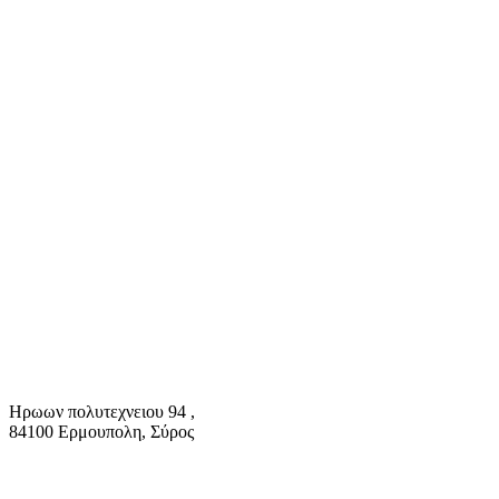
Ηρωων πολυτεχνειου 94 ,
84100 Ερμουπολη, Σύρος