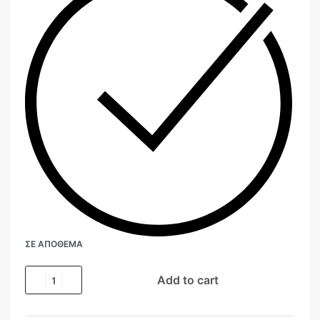
ΣΕ ΑΠΌΘΕΜΑ
Add to cart