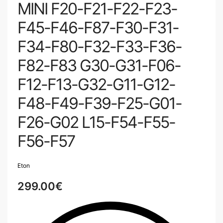
MINI F20-F21-F22-F23-
F45-F46-F87-F30-F31-
F34-F80-F32-F33-F36-
F82-F83 G30-G31-F06-
F12-F13-G32-G11-G12-
F48-F49-F39-F25-G01-
F26-G02 L15-F54-F55-
F56-F57
Eton
299.00
€