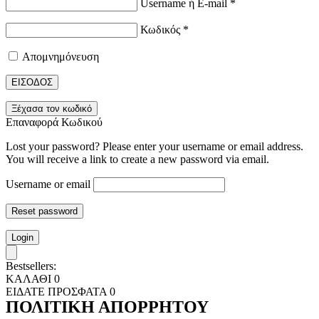
Username ή E-mail
*
Κωδικός
*
Απομνημόνευση
ΕΙΣΟΔΟΣ
Ξέχασα τον κωδικό
Επαναφορά Κωδικού
Lost your password? Please enter your username or email address.
You will receive a link to create a new password via email.
Username or email
Reset password
Login
Bestsellers:
ΚΑΛΑΘΙ
0
ΕΙΔΑΤΕ ΠΡΟΣΦΑΤΑ
0
ΠΟΛΙΤΙΚΗ ΑΠΟΡΡΗΤΟΥ