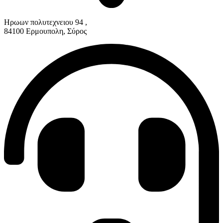
Ηρωων πολυτεχνειου 94 ,
84100 Ερμουπολη, Σύρος