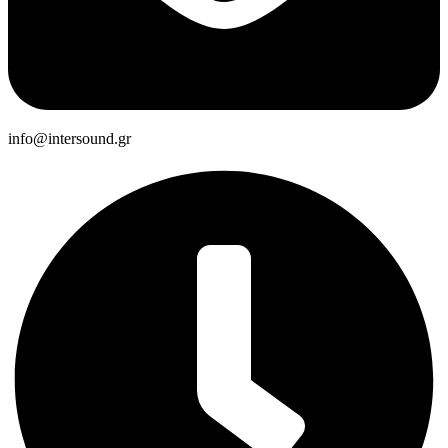
info@intersound.gr