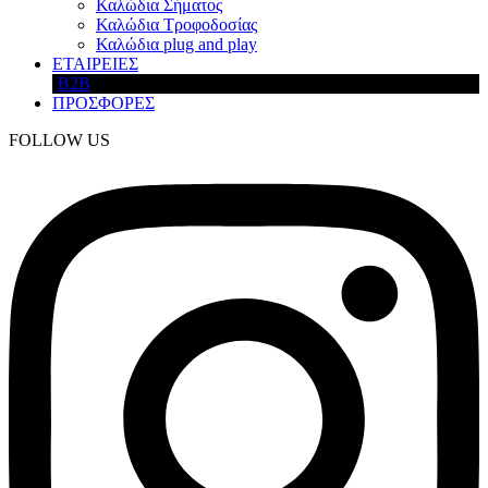
Καλώδια Σήματος
Καλώδια Τροφοδοσίας
Καλώδια plug and play
ΕΤΑΙΡΕΙΕΣ
B2B
ΠΡΟΣΦΟΡΕΣ
FOLLOW US