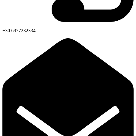
+30 6977232334