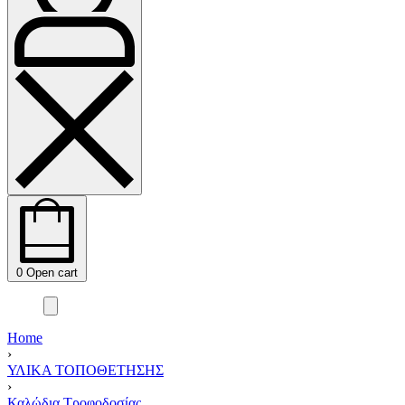
0
Open cart
Home
›
ΥΛΙΚΑ ΤΟΠΟΘΕΤΗΣΗΣ
›
Καλώδια Τροφοδοσίας