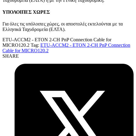
Ταχυδρομεία (ΕΛΤΑ) ή με την Γενική Ταχυδρομική.
ΥΠΟΛΟΙΠΕΣ ΧΩΡΕΣ
Για όλες τις υπόλοιπες χώρες, οι αποστολές εκτελούνται με τα
Ελληνικά Ταχυδρομεία (ΕΛΤΑ).
ETU-ACCM2 - ETON 2-CH PnP Connection Cable for
MICRO120.2
Tag:
ETU-ACCM2 - ETON 2-CH PnP Connection
Cable for MICRO120.2
SHARE