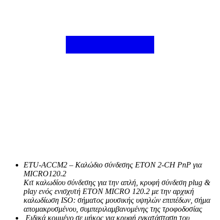
ETU-ACCM2 – Καλώδιο σύνδεσης ETON 2-CH PnP για
MICRO120.2
Κιτ καλωδίου σύνδεσης για την απλή, κρυφή σύνδεση plug &
play ενός ενισχυτή ETON MICRO 120.2 με την αρχική
καλωδίωση ISO: σήματος μουσικής υψηλών επιπέδων, σήμα
απομακρυσμένου, συμπεριλαμβανομένης της τροφοδοσίας
Ειδικά κομμένο σε μήκος για κρυφή εγκατάσταση του