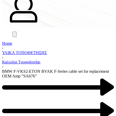
Home
›
ΥΛΙΚΑ ΤΟΠΟΘΕΤΗΣΗΣ
›
Καλώδια Τροφοδοσίας
›
BMW F-VKS2-ETON BVAK F-Series cable set for replacement
OEM Amp ”SA676”