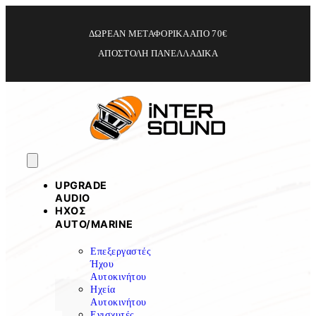
ΔΩΡΕΑΝ ΜΕΤΑΦΟΡΙΚΑ ΑΠΟ 70€
ΑΠΟΣΤΟΛΗ ΠΑΝΕΛΛΑΔΙΚΑ
UPGRADE
AUDIO
ΗΧΟΣ
ΑUTO/MARINE
Επεξεργαστές
Ήχου
Αυτοκινήτου
Ηχεία
Αυτοκινήτου
Ενισχυτές