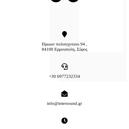
Ηρωων πολυτεχνειου 94 ,
84100 Ερμουπολη, Σύρος
+30 6977232334
info@intersound.gr