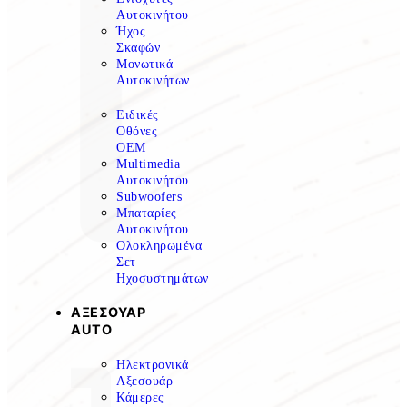
Αυτοκινήτου
Ήχος
Σκαφών
Μονωτικά
Αυτοκινήτων
Ειδικές
Οθόνες
OEM
Multimedia
Αυτοκινήτου
Subwoofers
Μπαταρίες
Αυτοκινήτου
Ολοκληρωμένα
Σετ
Ηχοσυστημάτων
ΑΞΕΣΟΥΑΡ
AUTO
Ηλεκτρονικά
Αξεσουάρ
Κάμερες