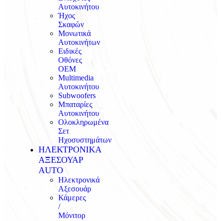
Αυτοκινήτου
Ήχος
Σκαφών
Μονωτικά
Αυτοκινήτων
Ειδικές
Οθόνες
OEM
Multimedia
Αυτοκινήτου
Subwoofers
Μπαταρίες
Αυτοκινήτου
Ολοκληρωμένα
Σετ
Ηχοσυστημάτων
ΗΛΕΚΤΡΟΝΙΚΑ
ΑΞΕΣΟΥΑΡ
AUTO
Ηλεκτρονικά
Αξεσουάρ
Κάμερες
/
Μόνιτορ