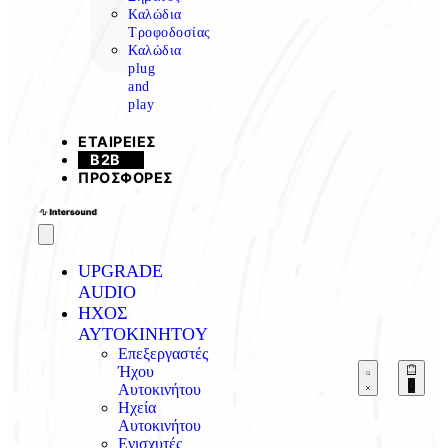
Καλώδια
Τροφοδοσίας
Καλώδια
plug
and
play
ΕΤΑΙΡΕΙΕΣ
B2B
ΠΡΟΣΦΟΡΕΣ
UPGRADE
AUDIO
ΗΧΟΣ
AYTOKINHTOY
Επεξεργαστές
Ήχου
0
Αυτοκινήτου
Ηχεία
Αυτοκινήτου
Ενισχυτές