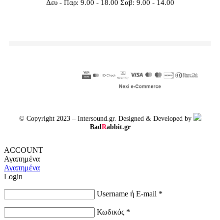
Δευ - Παρ: 9.00 - 18.00 Σαβ: 9.00 - 14.00
© Copyright 2023 – Intersound.gr. Designed & Developed by
Bad
R
abbit.gr
ACCOUNT
Αγαπημένα
Αγαπημένα
Login
Username ή E-mail
*
Κωδικός
*