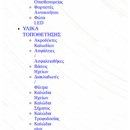
Οπισθοπορείας
Φορτιστές
Αυτοκινήτου
Φώτα
LED
ΥΛΙΚΑ
ΤΟΠΟΘΕΤΗΣΗΣ
Ακροδέκτες
Καλωδίων
Ασφάλειες
/
Ασφαλειοθήκες
Βάσεις
Ηχείων
Διακλαδωτές
/
Φίλτρα
Καλώδια
Ηχείων
Καλώδια
Σήματος
Καλώδια
Τροφοδοσίας
Καλώδια
plug