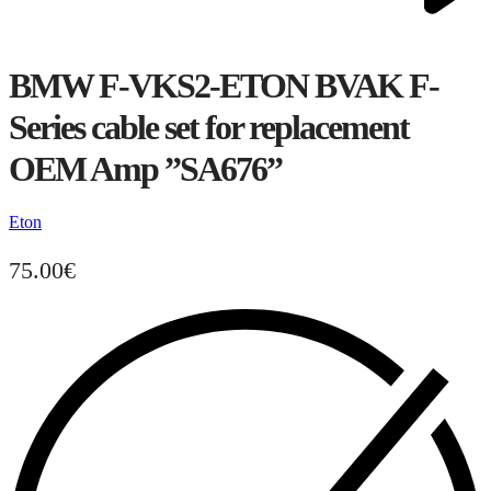
BMW F-VKS2-ETON BVAK F-
Series cable set for replacement
OEM Amp ”SA676”
Eton
75.00
€