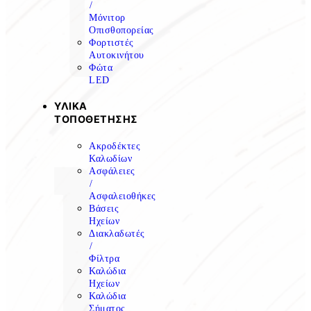
/
Μόνιτορ
Οπισθοπορείας
Φορτιστές
Αυτοκινήτου
Φώτα
LED
ΥΛΙΚΑ
ΤΟΠΟΘΕΤΗΣΗΣ
Ακροδέκτες
Καλωδίων
Ασφάλειες
/
Ασφαλειοθήκες
Βάσεις
Ηχείων
Διακλαδωτές
/
Φίλτρα
Καλώδια
Ηχείων
Καλώδια
Σήματος