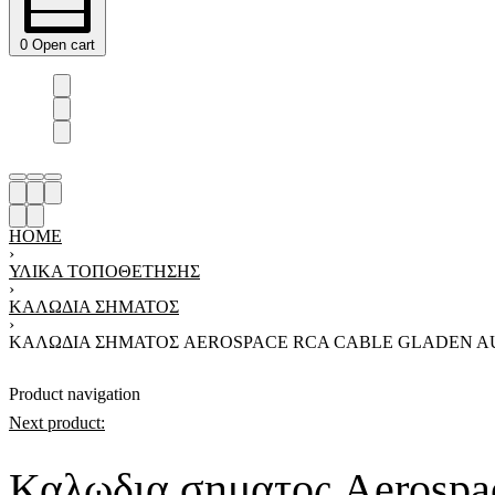
0
Open cart
HOME
›
ΥΛΙΚΑ ΤΟΠΟΘΕΤΗΣΗΣ
›
ΚΑΛΏΔΙΑ ΣΉΜΑΤΟΣ
›
ΚΑΛΩΔΙΑ ΣΗΜΑΤΟΣ AEROSPACE RCA CABLE GLADEN A
Product navigation
Next product:
Καλωδια σηματος Aerospac