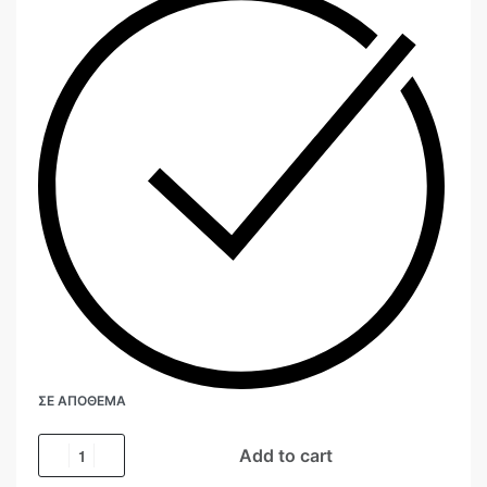
ΣΕ ΑΠΌΘΕΜΑ
Add to cart