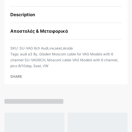
Description
Αποστολές & Μεταφορικά
SU-VAG 6ch Audi,vw,seat,skoda
Tags:
audi a3 8y
,
Gladen Mosconi cable for VAG Models with 6
channel SU-VAG6CH
,
Mosconi cable VAG Models with 6 channel
,
pico 8/10dsp
,
Seat
,
VW
SHARE