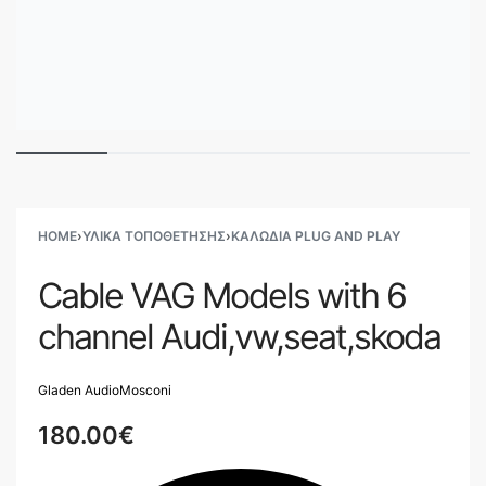
HOME
›
ΥΛΙΚΑ ΤΟΠΟΘΕΤΗΣΗΣ
›
ΚΑΛΏΔΙΑ PLUG AND PLAY
Cable VAG Models with 6
channel Audi,vw,seat,skoda
Gladen Audio
Mosconi
180.00
€