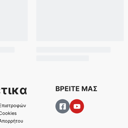
τικα
ΒΡΕΙΤΕ ΜΑΣ
 Επιστροφών
 Cookies
 Απορρήτου