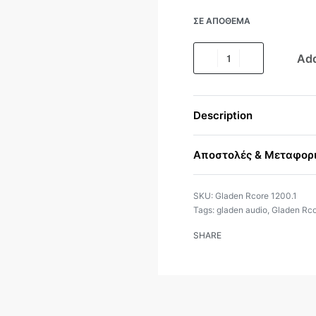
ΣΕ ΑΠΌΘΕΜΑ
Add
Description
Αποστολές & Μεταφορ
Gladen Rcore 1200.1
Tags:
gladen audio
,
Gladen Rco
SHARE