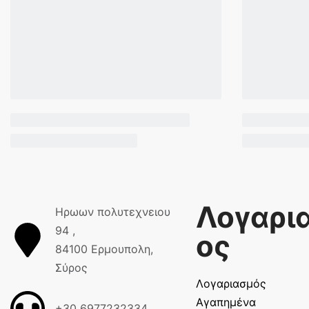
Λογαρι
Ηρωων πολυτεχνειου
94 ,
ος
84100 Ερμουπολη,
Σύρος
Λογαριασμός
Αγαπημένα
+30 6977232334