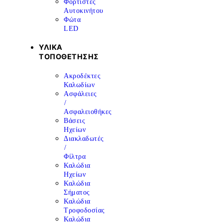
Φορτιστές
Αυτοκινήτου
Φώτα
LED
ΥΛΙΚΑ
ΤΟΠΟΘΕΤΗΣΗΣ
Ακροδέκτες
Καλωδίων
Ασφάλειες
/
Ασφαλειοθήκες
Βάσεις
Ηχείων
Διακλαδωτές
/
Φίλτρα
Καλώδια
Ηχείων
Καλώδια
Σήματος
Καλώδια
Τροφοδοσίας
Καλώδια