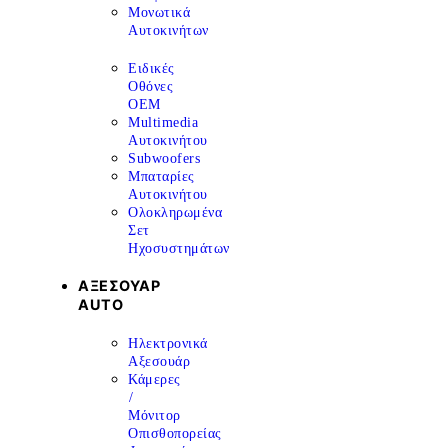
Μονωτικά
Αυτοκινήτων
Ειδικές
Οθόνες
OEM
Multimedia
Αυτοκινήτου
Subwoofers
Μπαταρίες
Αυτοκινήτου
Ολοκληρωμένα
Σετ
Ηχοσυστημάτων
ΑΞΕΣΟΥΑΡ
AUTO
Ηλεκτρονικά
Αξεσουάρ
Κάμερες
/
Μόνιτορ
Οπισθοπορείας