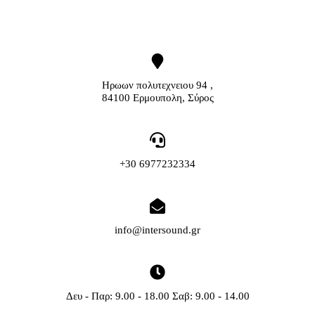
Ηρωων πολυτεχνειου 94 ,
84100 Ερμουπολη, Σύρος
+30 6977232334
info@intersound.gr
Δευ - Παρ: 9.00 - 18.00 Σαβ: 9.00 - 14.00