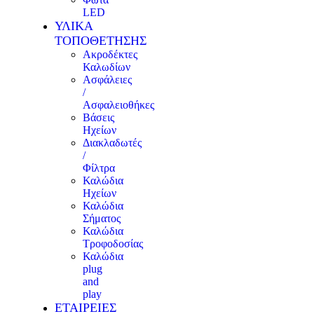
LED
ΥΛΙΚΑ
ΤΟΠΟΘΕΤΗΣΗΣ
Ακροδέκτες
Καλωδίων
Ασφάλειες
/
Ασφαλειοθήκες
Βάσεις
Ηχείων
Διακλαδωτές
/
Φίλτρα
Καλώδια
Ηχείων
Καλώδια
Σήματος
Καλώδια
Τροφοδοσίας
Καλώδια
plug
and
play
ΕΤΑΙΡΕΙΕΣ