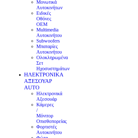
Μονωτικά
Αυτοκινήτων
Ειδικές
Οθόνες
OEM
Multimedia
Αυτοκινήτου
Subwoofers
Μπαταρίες
Αυτοκινήτου
Ολοκληρωμένα
Σετ
Ηχοσυστημάτων
ΗΛΕΚΤΡΟΝΙΚΑ
ΑΞΕΣΟΥΑΡ
AUTO
Ηλεκτρονικά
Αξεσουάρ
Κάμερες
/
Μόνιτορ
Οπισθοπορείας
Φορτιστές
Αυτοκινήτου
Φώτα