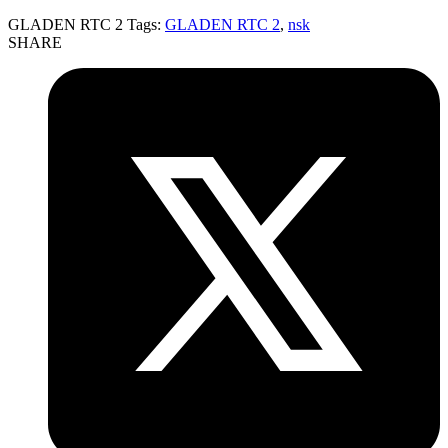
GLADEN RTC 2
Tags:
GLADEN RTC 2
,
nsk
SHARE