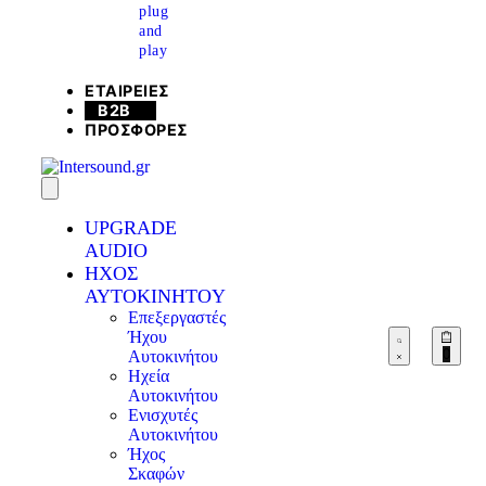
plug
and
play
ΕΤΑΙΡΕΙΕΣ
B2B
ΠΡΟΣΦΟΡΕΣ
UPGRADE
AUDIO
ΗΧΟΣ
AYTOKINHTOY
Επεξεργαστές
Ήχου
0
Αυτοκινήτου
Ηχεία
Αυτοκινήτου
Ενισχυτές
Αυτοκινήτου
Ήχος
Σκαφών