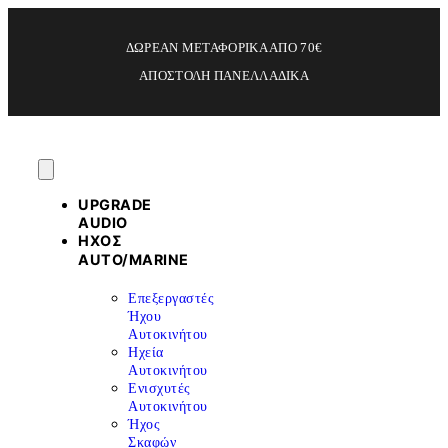
ΔΩΡΕΑΝ ΜΕΤΑΦΟΡΙΚΑ ΑΠΟ 70€
ΑΠΟΣΤΟΛΗ ΠΑΝΕΛΛΑΔΙΚΑ
UPGRADE
AUDIO
ΗΧΟΣ
ΑUTO/MARINE
Επεξεργαστές
Ήχου
Αυτοκινήτου
Ηχεία
Αυτοκινήτου
Ενισχυτές
Αυτοκινήτου
Ήχος
Σκαφών