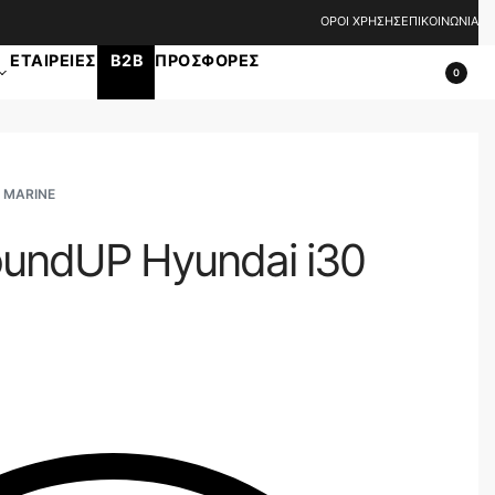
ΟΡΟΙ ΧΡΗΣΗΣ
ΕΠΙΚΟΙΝΩΝΙΑ
ΕΤΑΙΡΕΙΕΣ
B2B
ΠΡΟΣΦΟΡΕΣ
0
 MARINE
oundUP Hyundai i30