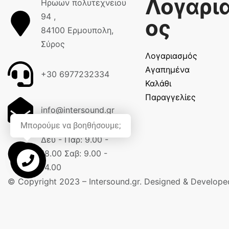
Λογαρι
Ηρωων πολυτεχνειου
94 ,
ος
84100 Ερμουπολη,
Σύρος
Λογαριασμός
Αγαπημένα
+30 6977232334
Καλάθι
Παραγγελίες
info@intersound.gr
Μπορούμε να βοηθήσουμε;
Δευ - Παρ: 9.00 -
18.00 Σαβ: 9.00 -
14.00
Ρωτήστε
© Copyright 2023 – Intersound.gr. Designed & Develop