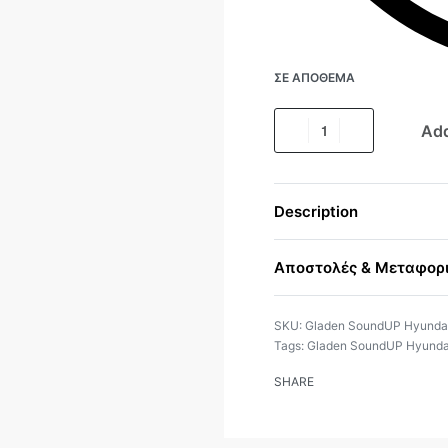
ΣΕ ΑΠΌΘΕΜΑ
Add
Description
Αποστολές & Μεταφορ
Gladen SoundUP Hyundai
Tags:
Gladen SoundUP Hyunda
SHARE