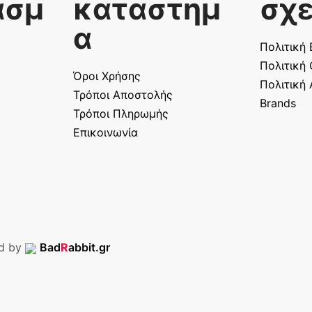
ασμ
καταστημ
σχε
α
Πολιτική
Πολιτική
Όροι Χρήσης
Πολιτική
Τρόποι Αποστολής
Brands
Τρόποι Πληρωμής
Επικοινωνία
ed by
Bad
R
abbit.gr