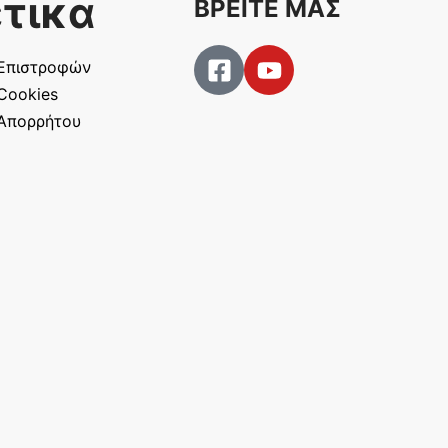
τικα
ΒΡΕΙΤΕ ΜΑΣ
 Επιστροφών
 Cookies
 Απορρήτου