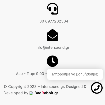
+30 6977232334
info@intersound.gr
Δευ - Παρ: 9.00 - 18.00 Σαβ: 9.00 - 14.00
Μπορούμε να βοηθήσουμε;
© Copyright 2023 – Intersound.gr. Designed &
Developed by
Bad
R
abbit.gr