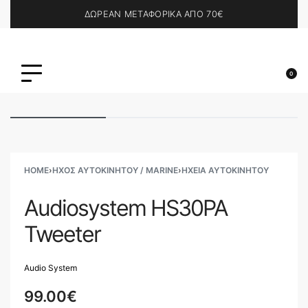
ΔΩΡΕΑΝ ΜΕΤΑΦΟΡΙΚΑ ΑΠΟ 70€
0
HOME
›
ΗΧΟΣ ΑΥΤΟΚΙΝΗΤΟΥ / MARINE
›
ΗΧΕΊΑ ΑΥΤΟΚΙΝΉΤΟΥ
Audiosystem HS30PA
Tweeter
Audio System
99.00
€