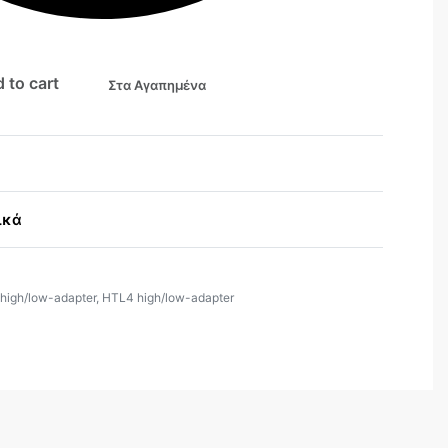
 to cart
Στα Αγαπημένα
ικά
high/low-adapter
,
HTL4 high/low-adapter