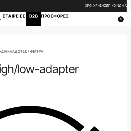
ΟΡΟΙ ΧΡΗΣΗΣ
ΕΠΙΚΟΙΝΩΝΙΑ
ΕΤΑΙΡΕΙΕΣ
B2B
ΠΡΟΣΦΟΡΕΣ
0
›
ΔΙΑΚΛΑΔΩΤΈΣ / ΦΊΛΤΡΑ
gh/low-adapter