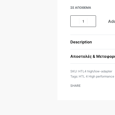
ΣΕ ΑΠΌΘΕΜΑ
Add
Description
Αποστολές & Μεταφορ
HTL4 high/low-adapter
Tags:
HTL 4 High performance 
SHARE