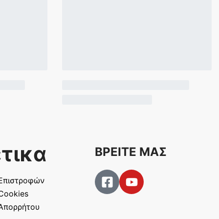
τικα
ΒΡΕΙΤΕ ΜΑΣ
 Επιστροφών
 Cookies
 Απορρήτου