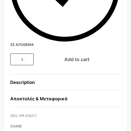
ΣΕ ΑΠΌΘΕΜΑ
Add to cart
Description
Αποστολές & Μεταφορικά
IPA K500.1
SHARE