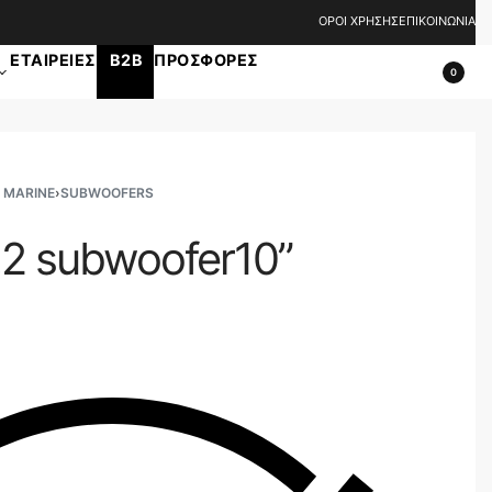
ΟΡΟΙ ΧΡΗΣΗΣ
ΕΠΙΚΟΙΝΩΝΙΑ
ΕΤΑΙΡΕΙΕΣ
B2B
ΠΡΟΣΦΟΡΕΣ
0
 MARINE
›
SUBWOOFERS
2 subwoofer10”