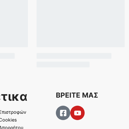
τικα
ΒΡΕΙΤΕ ΜΑΣ
 Επιστροφών
 Cookies
 Απορρήτου