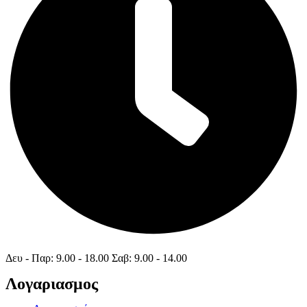
Δευ - Παρ: 9.00 - 18.00 Σαβ: 9.00 - 14.00
Λογαριασμος