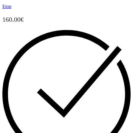
Eton
160.00
€