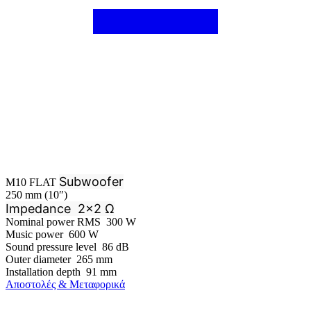
Subwoofer
M10 FLAT
250 mm (10″)
Impedance
2×2 Ω
Nominal power RMS 300 W
Music power 600 W
Sound pressure level 86 dB
Outer diameter 265 mm
Installation depth 91 mm
Αποστολές & Μεταφορικά