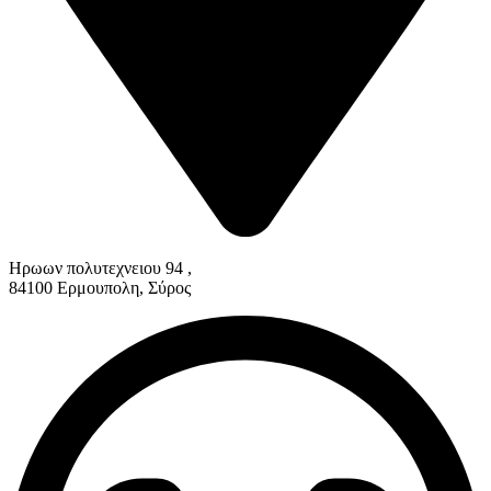
Ηρωων πολυτεχνειου 94 ,
84100 Ερμουπολη, Σύρος