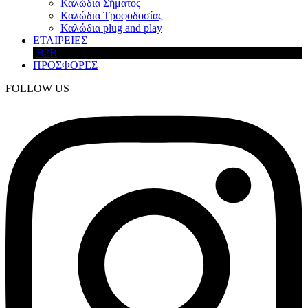
Καλώδια Σήματος
Καλώδια Τροφοδοσίας
Καλώδια plug and play
ΕΤΑΙΡΕΙΕΣ
B2B
ΠΡΟΣΦΟΡΕΣ
FOLLOW US