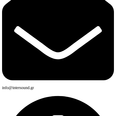
info@intersound.gr