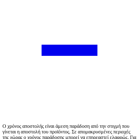
Ο χρόνος αποστολής είναι άμεση παράδοση από την στιγμή που
γίνεται η αποστολή του προϊόντος. Σε απομακρυσμένες περιοχές
της χώρας ο χρόνος παράδοσης μπορεί να επηρεαστεί ελαφρώς. Για