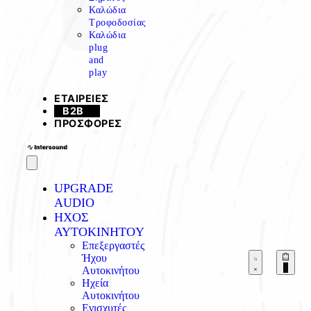
Καλώδια
Τροφοδοσίας
Καλώδια
plug
and
play
ΕΤΑΙΡΕΙΕΣ
B2B
ΠΡΟΣΦΟΡΕΣ
UPGRADE
AUDIO
ΗΧΟΣ
AYTOKINHTOY
Επεξεργαστές
Ήχου
0
Αυτοκινήτου
Ηχεία
Αυτοκινήτου
Ενισχυτές