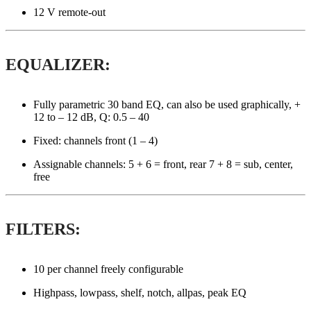
12 V remote-out
EQUALIZER:
Fully parametric 30 band EQ, can also be used graphically, +
12 to – 12 dB, Q: 0.5 – 40
Fixed: channels front (1 – 4)
Assignable channels: 5 + 6 = front, rear 7 + 8 = sub, center,
free
FILTERS:
10 per channel freely configurable
Highpass, lowpass, shelf, notch, allpas, peak EQ