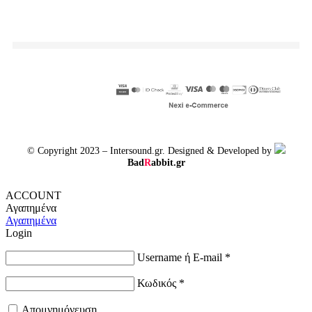
© Copyright 2023 – Intersound.gr. Designed & Developed by
Bad
R
abbit.gr
ACCOUNT
Αγαπημένα
Αγαπημένα
Login
Username ή E-mail
*
Κωδικός
*
Απομνημόνευση