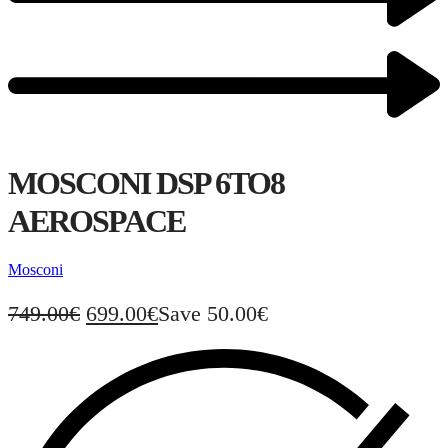
MOSCONI DSP 6TO8
AEROSPACE
Mosconi
749.00
€
699.00
€
Save 50.00€