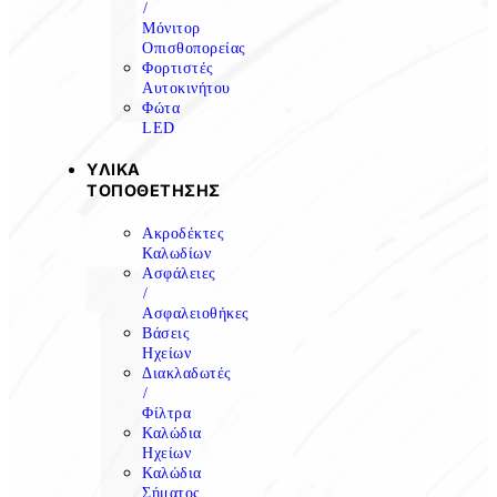
/
Μόνιτορ
Οπισθοπορείας
Φορτιστές
Αυτοκινήτου
Φώτα
LED
ΥΛΙΚΑ
ΤΟΠΟΘΕΤΗΣΗΣ
Ακροδέκτες
Καλωδίων
Ασφάλειες
/
Ασφαλειοθήκες
Βάσεις
Ηχείων
Διακλαδωτές
/
Φίλτρα
Καλώδια
Ηχείων
Καλώδια
Σήματος