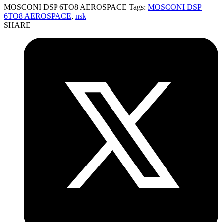
MOSCONI DSP 6TO8 AEROSPACE
Tags:
MOSCONI DSP
6TO8 AEROSPACE
,
nsk
SHARE