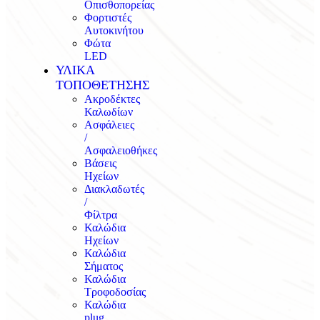
Οπισθοπορείας
Φορτιστές
Αυτοκινήτου
Φώτα
LED
ΥΛΙΚΑ
ΤΟΠΟΘΕΤΗΣΗΣ
Ακροδέκτες
Καλωδίων
Ασφάλειες
/
Ασφαλειοθήκες
Βάσεις
Ηχείων
Διακλαδωτές
/
Φίλτρα
Καλώδια
Ηχείων
Καλώδια
Σήματος
Καλώδια
Τροφοδοσίας
Καλώδια
plug