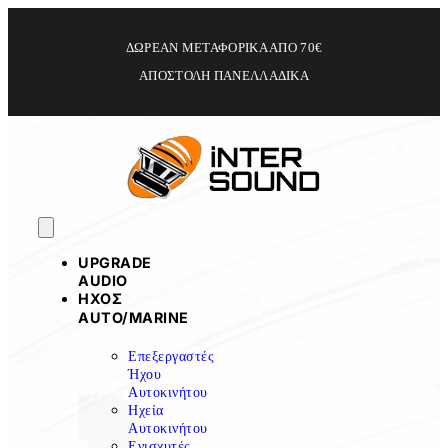
ΔΩΡΕΑΝ ΜΕΤΑΦΟΡΙΚΑ ΑΠΟ 70€
ΑΠΟΣΤΟΛΗ ΠΑΝΕΛΛΑΔΙΚΑ
UPGRADE
AUDIO
ΗΧΟΣ
ΑUTO/MARINE
Επεξεργαστές
Ήχου
Αυτοκινήτου
Ηχεία
Αυτοκινήτου
Ενισχυτές