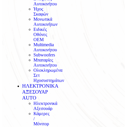
Αυτοκινήτου
Ήχος
Σκαφών
Μονωτικά
Αυτοκινήτων
Ειδικές
Οθόνες
OEM
Multimedia
Αυτοκινήτου
Subwoofers
Μπαταρίες
Αυτοκινήτου
Ολοκληρωμένα
Σετ
Ηχοσυστημάτων
ΗΛΕΚΤΡΟΝΙΚΑ
ΑΞΕΣΟΥΑΡ
AUTO
Ηλεκτρονικά
Αξεσουάρ
Κάμερες
/
Μόνιτορ