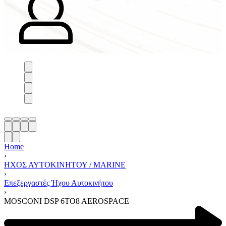
Home
›
ΗΧΟΣ ΑΥΤΟΚΙΝΗΤΟΥ / MARINE
›
Επεξεργαστές Ήχου Αυτοκινήτου
›
MOSCONI DSP 6TO8 AEROSPACE