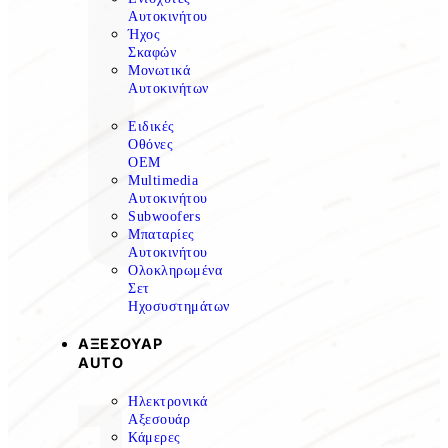
Αυτοκινήτου
Ήχος
Σκαφών
Μονωτικά
Αυτοκινήτων
Ειδικές
Οθόνες
OEM
Multimedia
Αυτοκινήτου
Subwoofers
Μπαταρίες
Αυτοκινήτου
Ολοκληρωμένα
Σετ
Ηχοσυστημάτων
ΑΞΕΣΟΥΑΡ
AUTO
Ηλεκτρονικά
Αξεσουάρ
Κάμερες