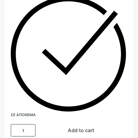
ΣΕ ΑΠΌΘΕΜΑ
Add to cart