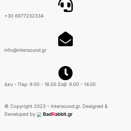
+30 6977232334
info@intersound.gr
Δευ - Παρ: 9.00 - 18.00 Σαβ: 9.00 - 14.00
© Copyright 2023 – Intersound.gr. Designed &
Developed by
Bad
R
abbit.gr