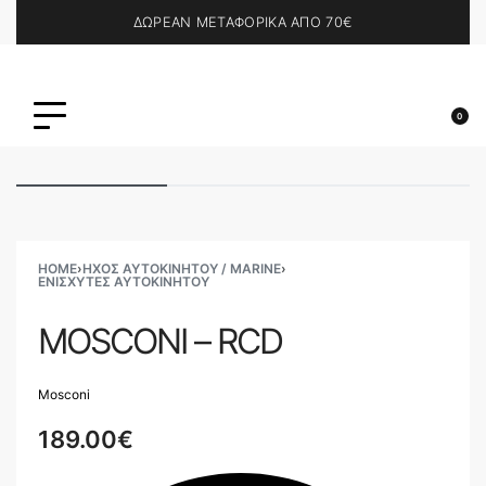
ΔΩΡΕΑΝ ΜΕΤΑΦΟΡΙΚΑ ΑΠΟ 70€
0
HOME
›
ΗΧΟΣ ΑΥΤΟΚΙΝΗΤΟΥ / MARINE
›
ΕΝΙΣΧΥΤΈΣ ΑΥΤΟΚΙΝΉΤΟΥ
MOSCONI – RCD
Mosconi
189.00
€