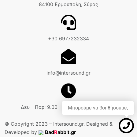
84100 Ερμουπολη, Σύρος
+30 6977232334
info@intersound.gr
Δευ - Παρ: 9.00 - 18.00 Σαβ: 9.00 - 14.00
Μπορούμε να βοηθήσουμε;
© Copyright 2023 – Intersound.gr. Designed &
Developed by
Bad
R
abbit.gr