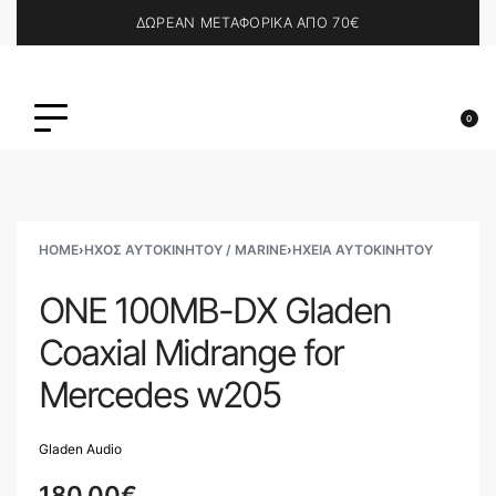
ΔΩΡΕΑΝ ΜΕΤΑΦΟΡΙΚΑ ΑΠΟ 70€
0
HOME
›
ΗΧΟΣ ΑΥΤΟΚΙΝΗΤΟΥ / MARINE
›
ΗΧΕΊΑ ΑΥΤΟΚΙΝΉΤΟΥ
ONE 100MB-DX Gladen
Coaxial Midrange for
Mercedes w205
Gladen Audio
180.00
€