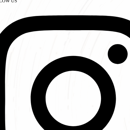
LOW US