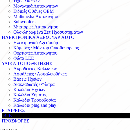
Ήχος Σκαφών
Μονωτικά Αυτοκινήτων
Ειδικές Οθόνες OEM
Multimedia Αυτοκινήτου
Subwoofers
Μπαταρίες Αυτοκινήτου
Ολοκληρωμένα Σετ Ηχοσυστημάτων
ΗΛΕΚΤΡΟΝΙΚΑ ΑΞΕΣΟΥΑΡ AUTO
Ηλεκτρονικά Αξεσουάρ
Κάμερες / Μόνιτορ Οπισθοπορείας
Φορτιστές Αυτοκινήτου
Φώτα LED
ΥΛΙΚΑ ΤΟΠΟΘΕΤΗΣΗΣ
Ακροδέκτες Καλωδίων
Ασφάλειες / Ασφαλειοθήκες
Βάσεις Ηχείων
Διακλαδωτές / Φίλτρα
Καλώδια Ηχείων
Καλώδια Σήματος
Καλώδια Τροφοδοσίας
Καλώδια plug and play
ΕΤΑΙΡΕΙΕΣ
B2B
ΠΡΟΣΦΟΡΕΣ