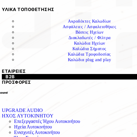
ΥΛΙΚΑ ΤΟΠΟΘΕΤΗΣΗΣ
Ακροδέκτες Καλωδίων
Ασφάλειες / Ασφαλειοθήκες
Βάσεις Ηχείων
Διακλαδωτές / Φίλτρα
Καλώδια Ηχείων
Καλώδια Σήματος
Καλώδια Τροφοδοσίας
Καλώδια plug and play
ΕΤΑΙΡΕΙΕΣ
B2B
ΠΡΟΣΦΟΡΕΣ
UPGRADE AUDIO
ΗΧΟΣ AYTOKINHTOY
Επεξεργαστές Ήχου Αυτοκινήτου
Ηχεία Αυτοκινήτου
Ενισχυτές Αυτοκινήτου