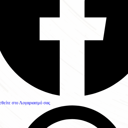
εθείτε στο Λογαριασμό σας