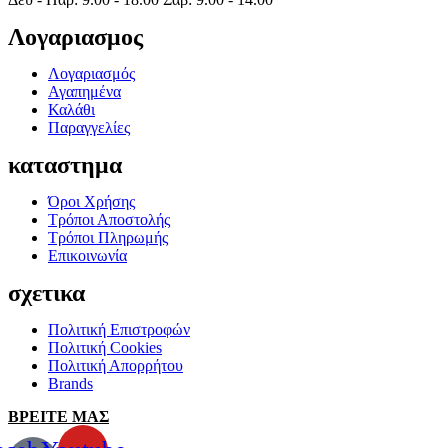
Λογαριασμος
Λογαριασμός
Αγαπημένα
Καλάθι
Παραγγελίες
καταστημα
Όροι Χρήσης
Τρόποι Αποστολής
Τρόποι Πληρωμής
Επικοινωνία
σχετικα
Πολιτική Επιστροφών
Πολιτική Cookies
Πολιτική Απορρήτου
Brands
ΒΡΕΙΤΕ ΜΑΣ