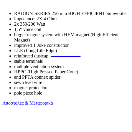
RADION-SERIES 250 mm HIGH EFFICIENT Subwoofer
impedance: 2X 4 Ohm
2x 350/200 Watt
1,5″ voice coil
bigger magnetsystem with HEM magnet (High Efficient
Magnet)
improved T-Joke construction
LLE (Long Life Edge)
reinforced dustcap
stable terminals
multiple ventilation system
HPPC (High Pressed Paper Cone)
and PPTA connex spider
sewn lead wire
magnet protection
pole piece hole
Αποστολές & Μεταφορικά