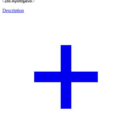
Στα Αγαπημένα
Description