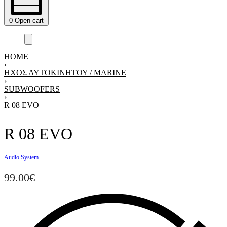
0
Open cart
HOME
›
ΗΧΟΣ ΑΥΤΟΚΙΝΗΤΟΥ / MARINE
›
SUBWOOFERS
›
R 08 EVO
R 08 EVO
Audio System
99.00
€