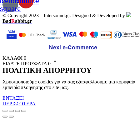
acebook-
Youtube
square
© Copyright 2023 – Intersound.gr. Designed & Developed by
Bad
R
abbit.gr
ΚΑΛΑΘΙ
0
ΕΙΔΑΤΕ ΠΡΟΣΦΑΤΑ
0
ΠΟΛΙΤΙΚΗ ΑΠΟΡΡΗΤΟΥ
Χρησιμοποιούμε cookies για να σας εξασφαλίσουμε μια κορυφαία
εμπειρία πλοήγησης στο site μας.
ΕΝΤΑΞΕΙ
ΠΕΡΙΣΣΟΤΕΡΑ