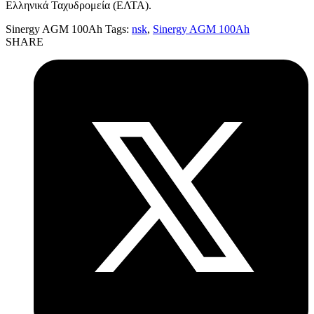
Ελληνικά Ταχυδρομεία (ΕΛΤΑ).
Sinergy AGM 100Ah
Tags:
nsk
,
Sinergy AGM 100Ah
SHARE