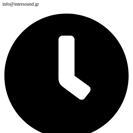
info@intersound.gr