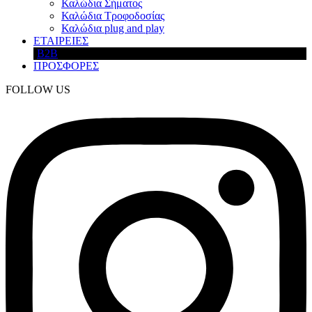
Καλώδια Σήματος
Καλώδια Τροφοδοσίας
Καλώδια plug and play
ΕΤΑΙΡΕΙΕΣ
B2B
ΠΡΟΣΦΟΡΕΣ
FOLLOW US