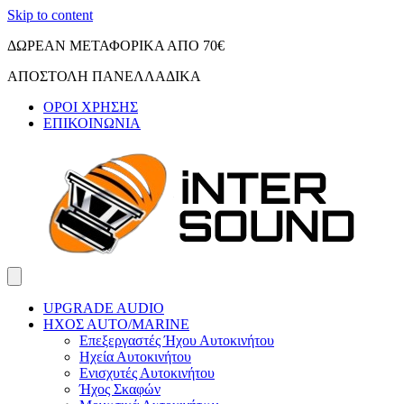
Skip to content
ΔΩΡΕΑΝ ΜΕΤΑΦΟΡΙΚΑ ΑΠΟ 70€
ΑΠΟΣΤΟΛΗ ΠΑΝΕΛΛΑΔΙΚΑ
ΟΡΟΙ ΧΡΗΣΗΣ
ΕΠΙΚΟΙΝΩΝΙΑ
UPGRADE AUDIO
ΗΧΟΣ ΑUTO/MARINE
Επεξεργαστές Ήχου Αυτοκινήτου
Ηχεία Αυτοκινήτου
Ενισχυτές Αυτοκινήτου
Ήχος Σκαφών