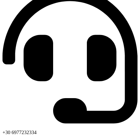
+30 6977232334