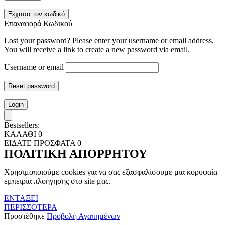
Ξέχασα τον κωδικό
Επαναφορά Κωδικού
Lost your password? Please enter your username or email address.
You will receive a link to create a new password via email.
Username or email
Reset password
Login
Bestsellers:
ΚΑΛΑΘΙ
0
ΕΙΔΑΤΕ ΠΡΟΣΦΑΤΑ
0
ΠΟΛΙΤΙΚΗ ΑΠΟΡΡΗΤΟΥ
Χρησιμοποιούμε cookies για να σας εξασφαλίσουμε μια κορυφαία
εμπειρία πλοήγησης στο site μας.
ΕΝΤΑΞΕΙ
ΠΕΡΙΣΣΟΤΕΡΑ
Προστέθηκε
Προβολή Αγαπημένων