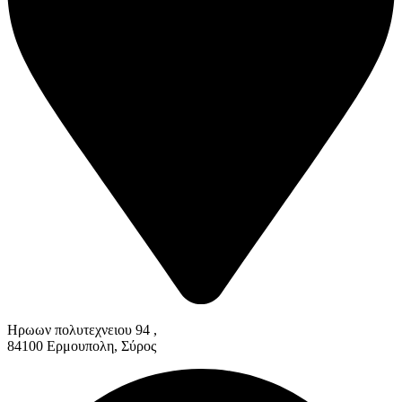
Ηρωων πολυτεχνειου 94 ,
84100 Ερμουπολη, Σύρος