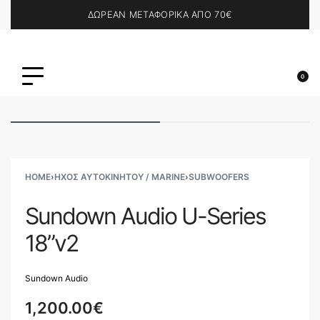
ΔΩΡΕΑΝ ΜΕΤΑΦΟΡΙΚΑ ΑΠΟ 70€
0
HOME
›
ΗΧΟΣ ΑΥΤΟΚΙΝΗΤΟΥ / MARINE
›
SUBWOOFERS
Sundown Audio U-Series
18”v2
Sundown Audio
1,200.00
€