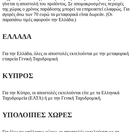
γίνεται η αποστολή του προϊόντος. Σε απομακρυσμένες περιοχές
της χώρας ο χρόνος παράδοσης μπορεί να επηρεαστεί ελαφρώς. Για
αγορές άνω των 70 ευρώ τα μεταφορικά είναι δωρεάν. (Οι
παραπάνω τιμές αφορούν την Ελλάδα.)
ΕΛΛΑΔΑ
Για την Ελλάδα, όλες οι αποστολές εκτελούνται με την μεταφορική
εταιρεία Γενική Ταχυδρομική
ΚΥΠΡΟΣ
Για την Κύπρο, οι αποστολές εκτελούνται είτε με τα Ελληνικά
Ταχυδρομεία (ΕΛΤΑ) ή με την Γενική Ταχυδρομική.
ΥΠΟΛΟΙΠΕΣ ΧΩΡΕΣ
Για όλες τις υπόλοιπες χώρες, οι αποστολές εκτελούνται με τα