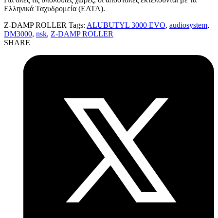
Ελληνικά Ταχυδρομεία (ΕΛΤΑ).
Z-DAMP ROLLER
Tags:
ALUBUTYL 3000 EVO
,
audiosystem
,
DM3000
,
nsk
,
Z-DAMP ROLLER
SHARE