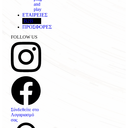
and
play
ΕΤΑΙΡΕΙΕΣ
B2B
ΠΡΟΣΦΟΡΕΣ
FOLLOW US
Σύνδεθείτε στο
Λογαριασμό
σας