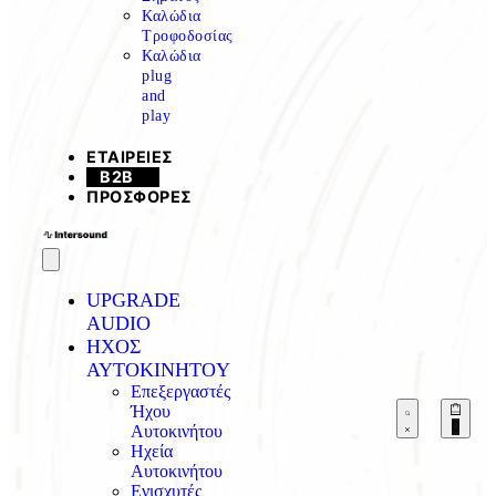
Καλώδια
Τροφοδοσίας
Καλώδια
plug
and
play
ΕΤΑΙΡΕΙΕΣ
B2B
ΠΡΟΣΦΟΡΕΣ
UPGRADE
AUDIO
ΗΧΟΣ
AYTOKINHTOY
Επεξεργαστές
Ήχου
0
Αυτοκινήτου
Ηχεία
Αυτοκινήτου
Ενισχυτές