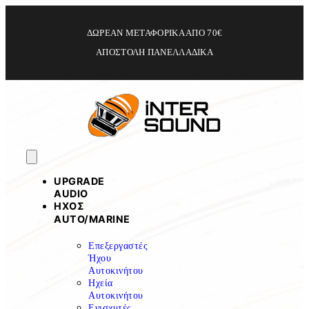
ΔΩΡΕΑΝ ΜΕΤΑΦΟΡΙΚΑ ΑΠΟ 70€
ΑΠΟΣΤΟΛΗ ΠΑΝΕΛΛΑΔΙΚΑ
UPGRADE
AUDIO
ΗΧΟΣ
ΑUTO/MARINE
Επεξεργαστές
Ήχου
Αυτοκινήτου
Ηχεία
Αυτοκινήτου
Ενισχυτές