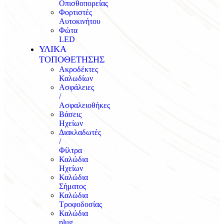
Οπισθοπορείας
Φορτιστές
Αυτοκινήτου
Φώτα
LED
ΥΛΙΚΑ
ΤΟΠΟΘΕΤΗΣΗΣ
Ακροδέκτες
Καλωδίων
Ασφάλειες
/
Ασφαλειοθήκες
Βάσεις
Ηχείων
Διακλαδωτές
/
Φίλτρα
Καλώδια
Ηχείων
Καλώδια
Σήματος
Καλώδια
Τροφοδοσίας
Καλώδια
plug