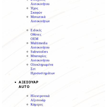
Αυτοκινήτου
Ήχος
Σκαφών
Μονωτικά
Αυτοκινήτων
Ειδικές
Οθόνες
OEM
Multimedia
Αυτοκινήτου
Subwoofers
Μπαταρίες
Αυτοκινήτου
Ολοκληρωμένα
Σετ
Ηχοσυστημάτων
ΑΞΕΣΟΥΑΡ
AUTO
Ηλεκτρονικά
Αξεσουάρ
Κάμερες