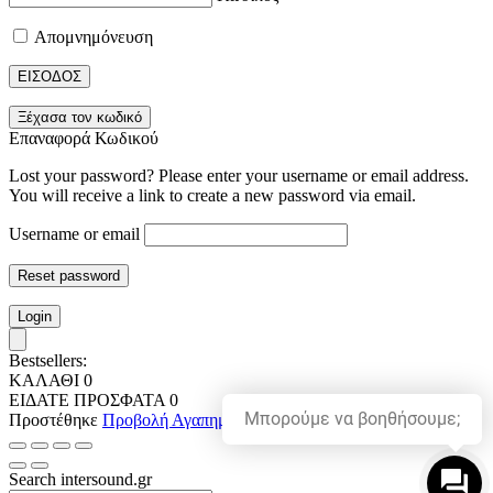
Απομνημόνευση
ΕΙΣΟΔΟΣ
Ξέχασα τον κωδικό
Επαναφορά Κωδικού
Lost your password? Please enter your username or email address.
You will receive a link to create a new password via email.
Username or email
Reset password
Login
Bestsellers:
ΚΑΛΑΘΙ
0
ΕΙΔΑΤΕ ΠΡΟΣΦΑΤΑ
0
Μπορούμε να βοηθήσουμε;
Προστέθηκε
Προβολή Αγαπημένων
Search intersound.gr