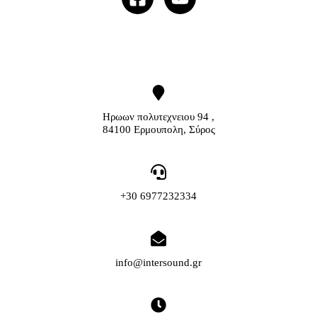
Ηρωων πολυτεχνειου 94 ,
84100 Ερμουπολη, Σύρος
+30 6977232334
info@intersound.gr