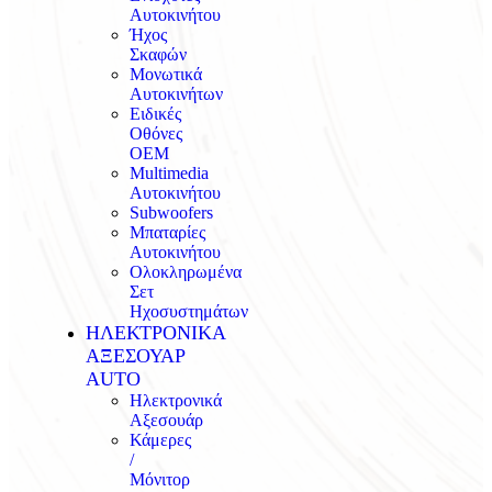
Αυτοκινήτου
Ήχος
Σκαφών
Μονωτικά
Αυτοκινήτων
Ειδικές
Οθόνες
OEM
Multimedia
Αυτοκινήτου
Subwoofers
Μπαταρίες
Αυτοκινήτου
Ολοκληρωμένα
Σετ
Ηχοσυστημάτων
ΗΛΕΚΤΡΟΝΙΚΑ
ΑΞΕΣΟΥΑΡ
AUTO
Ηλεκτρονικά
Αξεσουάρ
Κάμερες
/
Μόνιτορ