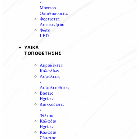
/
Μόνιτορ
Οπισθοπορείας
Φορτιστές
Αυτοκινήτου
Φώτα
LED
ΥΛΙΚΑ
ΤΟΠΟΘΕΤΗΣΗΣ
Ακροδέκτες
Καλωδίων
Ασφάλειες
/
Ασφαλειοθήκες
Βάσεις
Ηχείων
Διακλαδωτές
/
Φίλτρα
Καλώδια
Ηχείων
Καλώδια
Σήματος