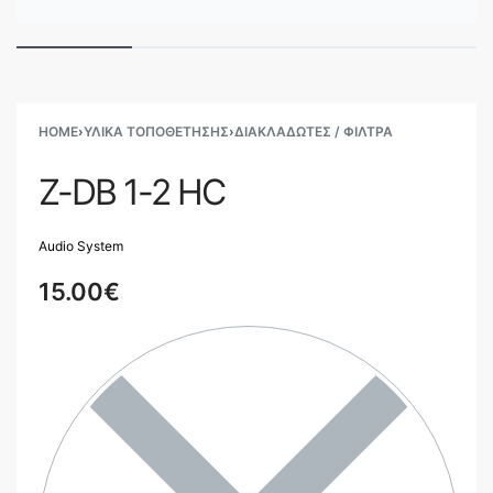
HOME
›
ΥΛΙΚΑ ΤΟΠΟΘΕΤΗΣΗΣ
›
ΔΙΑΚΛΑΔΩΤΈΣ / ΦΊΛΤΡΑ
Z-DB 1-2 HC
Audio System
15.00
€