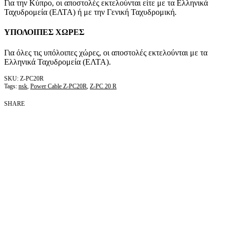
Για την Κύπρο, οι αποστολές εκτελούνται είτε με τα Ελληνικά
Ταχυδρομεία (ΕΛΤΑ) ή με την Γενική Ταχυδρομική.
ΥΠΟΛΟΙΠΕΣ ΧΩΡΕΣ
Για όλες τις υπόλοιπες χώρες, οι αποστολές εκτελούνται με τα
Ελληνικά Ταχυδρομεία (ΕΛΤΑ).
Z-PC20R
Tags:
nsk
,
Power Cable Z-PC20R
,
Z-PC 20 R
SHARE