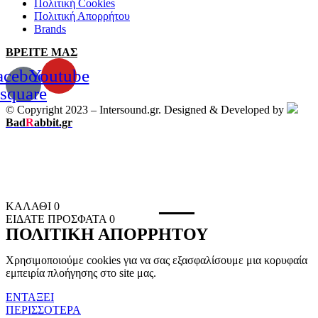
Πολιτική Cookies
Πολιτική Απορρήτου
Brands
ΒΡΕΙΤΕ ΜΑΣ
acebook-
Youtube
square
© Copyright 2023 – Intersound.gr. Designed & Developed by
Bad
R
abbit.gr
ΚΑΛΑΘΙ
0
ΕΙΔΑΤΕ ΠΡΟΣΦΑΤΑ
0
ΠΟΛΙΤΙΚΗ ΑΠΟΡΡΗΤΟΥ
Χρησιμοποιούμε cookies για να σας εξασφαλίσουμε μια κορυφαία
εμπειρία πλοήγησης στο site μας.
ΕΝΤΑΞΕΙ
ΠΕΡΙΣΣΟΤΕΡΑ