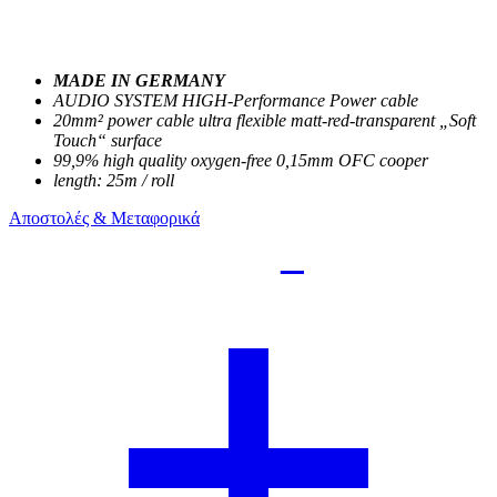
MADE IN GERMANY
AUDIO SYSTEM HIGH-Performance Power cable
20mm² power cable ultra flexible matt-red-transparent „Soft
Touch“ surface
99,9% high quality oxygen-free 0,15mm OFC cooper
length: 25m / roll
Αποστολές & Μεταφορικά