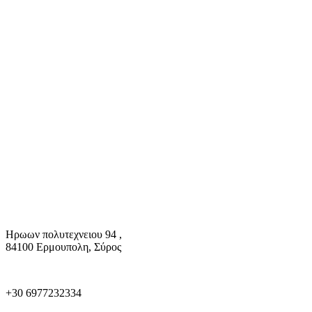
Ηρωων πολυτεχνειου 94 ,
84100 Ερμουπολη, Σύρος
+30 6977232334