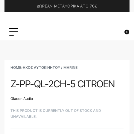
ΔΩΡΕΑΝ ΜΕΤΑΦΟΡΙΚΑ ΑΠΟ 70€
0
HOME
›
ΗΧΟΣ ΑΥΤΟΚΙΝΗΤΟΥ / MARINE
Z-PP-QL-2CH-5 CITROEN
Gladen Audio
THIS PRODUCT IS CURRENTLY OUT OF STOCK AND
UNAVAILABLE.