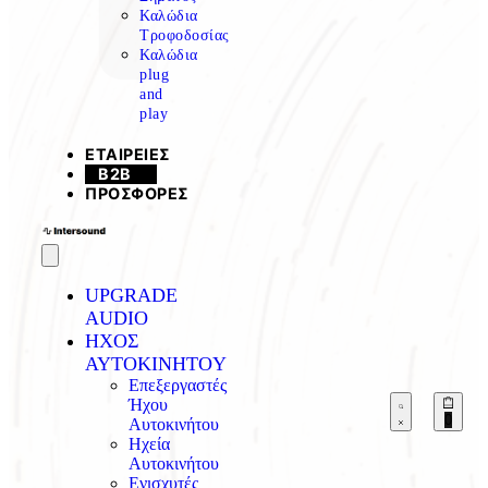
Καλώδια
Τροφοδοσίας
Καλώδια
plug
and
play
ΕΤΑΙΡΕΙΕΣ
B2B
ΠΡΟΣΦΟΡΕΣ
UPGRADE
AUDIO
ΗΧΟΣ
AYTOKINHTOY
Επεξεργαστές
Ήχου
0
Αυτοκινήτου
Ηχεία
Αυτοκινήτου
Ενισχυτές