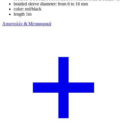
braided sleeve diameter: from 6 to 16 mm
color: red/black
length 1m
Αποστολές & Μεταφορικά