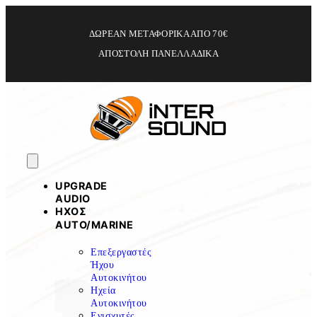
ΔΩΡΕΑΝ ΜΕΤΑΦΟΡΙΚΑ ΑΠΟ 70€
ΑΠΟΣΤΟΛΗ ΠΑΝΕΛΛΑΔΙΚΑ
UPGRADE
AUDIO
ΗΧΟΣ
ΑUTO/MARINE
Επεξεργαστές
Ήχου
Αυτοκινήτου
Ηχεία
Αυτοκινήτου
Ενισχυτές