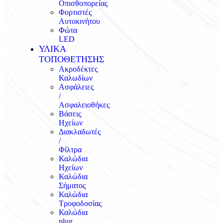
Οπισθοπορείας
Φορτιστές
Αυτοκινήτου
Φώτα
LED
ΥΛΙΚΑ
ΤΟΠΟΘΕΤΗΣΗΣ
Ακροδέκτες
Καλωδίων
Ασφάλειες
/
Ασφαλειοθήκες
Βάσεις
Ηχείων
Διακλαδωτές
/
Φίλτρα
Καλώδια
Ηχείων
Καλώδια
Σήματος
Καλώδια
Τροφοδοσίας
Καλώδια
plug