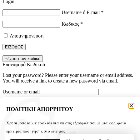
Login
Username ή E-mail
*
Κωδικός
*
Απομνημόνευση
ΕΙΣΟΔΟΣ
Ξέχασα τον κωδικό
Επαναφορά Κωδικού
Lost your password? Please enter your username or email address.
You will receive a link to create a new password via email.
Username or email
Reset password
ΠΟΛΙΤΙΚΗ ΑΠΟΡΡΗΤΟΥ
Login
Χρησιμοποιούμε cookies για να σας εξασφαλίσουμε μια κορυφαία
Bestsellers:
εμπειρία πλοήγησης στο site μας.
ΚΑΛΑΘΙ
0
ΕΙΔΑΤΕ ΠΡΟΣΦΑΤΑ
0