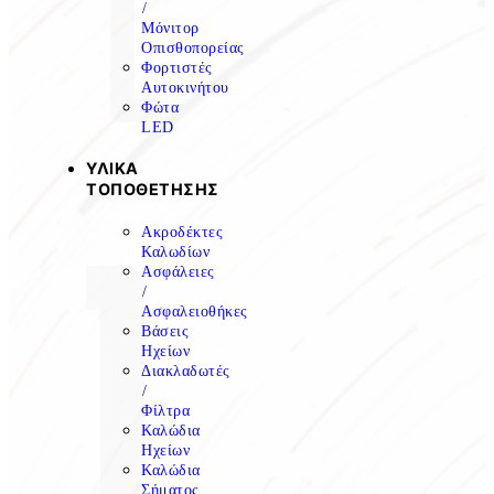
/
Μόνιτορ
Οπισθοπορείας
Φορτιστές
Αυτοκινήτου
Φώτα
LED
ΥΛΙΚΑ
ΤΟΠΟΘΕΤΗΣΗΣ
Ακροδέκτες
Καλωδίων
Ασφάλειες
/
Ασφαλειοθήκες
Βάσεις
Ηχείων
Διακλαδωτές
/
Φίλτρα
Καλώδια
Ηχείων
Καλώδια
Σήματος