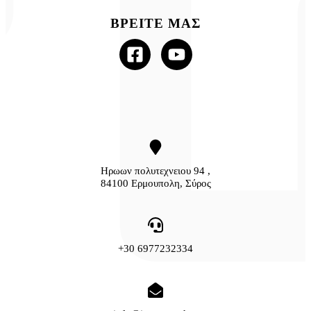
ΒΡΕΙΤΕ ΜΑΣ
Ηρωων πολυτεχνειου 94 ,
84100 Ερμουπολη, Σύρος
+30 6977232334