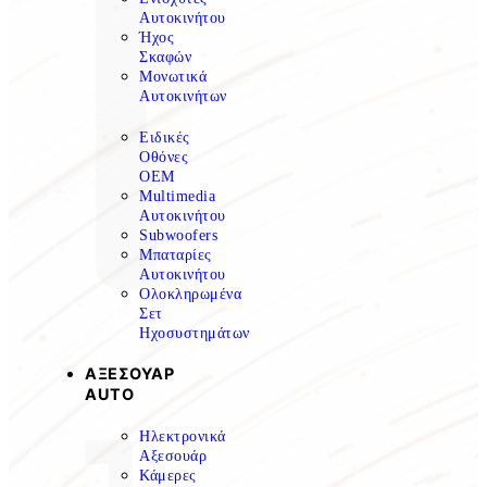
Αυτοκινήτου
Ήχος
Σκαφών
Μονωτικά
Αυτοκινήτων
Ειδικές
Οθόνες
OEM
Multimedia
Αυτοκινήτου
Subwoofers
Μπαταρίες
Αυτοκινήτου
Ολοκληρωμένα
Σετ
Ηχοσυστημάτων
ΑΞΕΣΟΥΑΡ
AUTO
Ηλεκτρονικά
Αξεσουάρ
Κάμερες