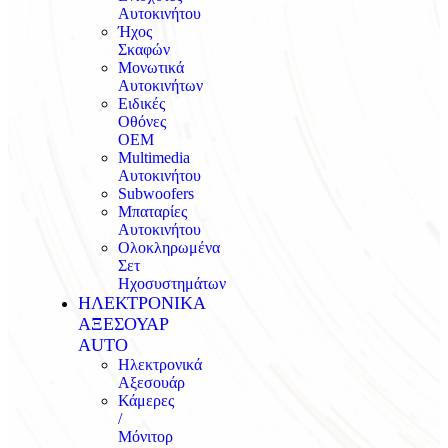
Αυτοκινήτου
Ήχος
Σκαφών
Μονωτικά
Αυτοκινήτων
Ειδικές
Οθόνες
OEM
Multimedia
Αυτοκινήτου
Subwoofers
Μπαταρίες
Αυτοκινήτου
Ολοκληρωμένα
Σετ
Ηχοσυστημάτων
ΗΛΕΚΤΡΟΝΙΚΑ
ΑΞΕΣΟΥΑΡ
AUTO
Ηλεκτρονικά
Αξεσουάρ
Κάμερες
/
Μόνιτορ