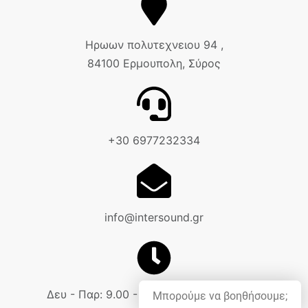
Ηρωων πολυτεχνειου 94 ,
84100 Ερμουπολη, Σύρος
+30 6977232334
info@intersound.gr
Δευ - Παρ: 9.00 - 18.00 Σαβ: 9.00 - 14.00
Μπορούμε να βοηθήσουμε;