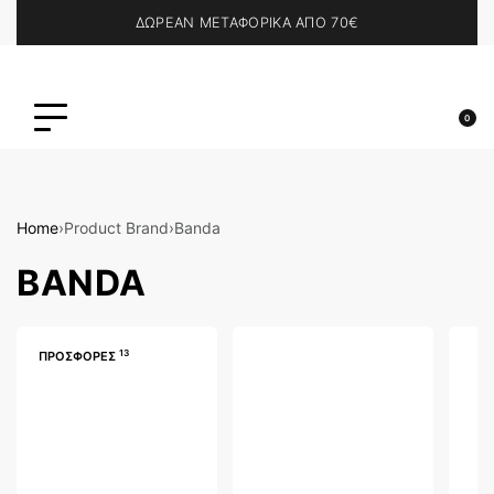
ΔΩΡΕΑΝ ΜΕΤΑΦΟΡΙΚΑ ΑΠΟ 70€
0
Home
›
Product Brand
›
Banda
BANDA
13
ΠΡΟΣΦΟΡΕΣ