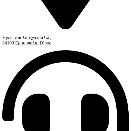
Ηρωων πολυτεχνειου 94 ,
84100 Ερμουπολη, Σύρος