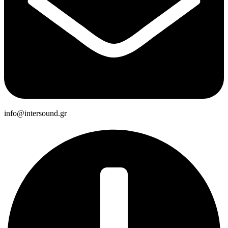
info@intersound.gr