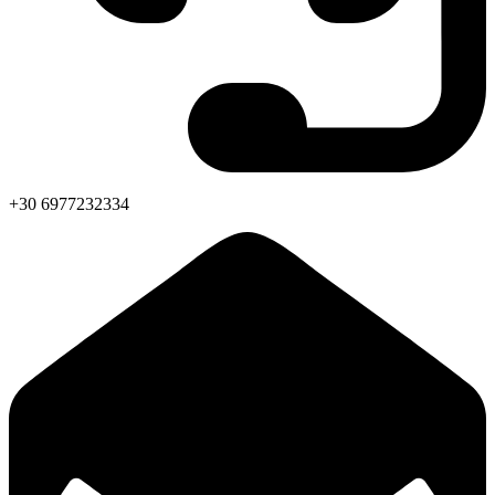
+30 6977232334