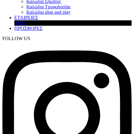
Καλώδια Σήματος
Καλώδια Τροφοδοσίας
Καλώδια plug and play
ΕΤΑΙΡΕΙΕΣ
B2B
ΠΡΟΣΦΟΡΕΣ
FOLLOW US