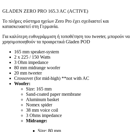
GLADEN ZERO PRO 165.3 AC (ACTIVE)
Το πλήρες σύστημα ηχείων Zero Pro έχει σχεδιαστεί και
κατασκευαστεί στη Γερμανία.
Για καλύτερη ευθυγράμμιση ή τοποθέτηση του tweeter, μπορούν να
χρησιμοποιηθούν τα προαιρετικά Gladen POD
165 mm speaker-system
2 x 225 / 150 Watts
3 Ohm impedance
80 mm midrange woofer
20 mm tweeter
Crossover (for mid-high) **not with AC
Woofer:
Size: 165 mm
Sand-coated paper membrane
Aluminum basket
Nomex spider
38 mm voice coil
3 Ohms impedance
Midrange:
Size: 80 mm