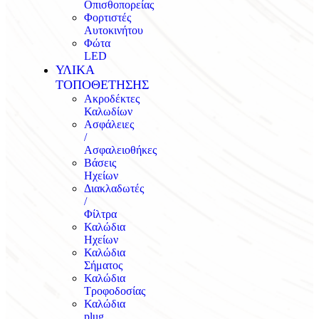
Οπισθοπορείας
Φορτιστές
Αυτοκινήτου
Φώτα
LED
ΥΛΙΚΑ
ΤΟΠΟΘΕΤΗΣΗΣ
Ακροδέκτες
Καλωδίων
Ασφάλειες
/
Ασφαλειοθήκες
Βάσεις
Ηχείων
Διακλαδωτές
/
Φίλτρα
Καλώδια
Ηχείων
Καλώδια
Σήματος
Καλώδια
Τροφοδοσίας
Καλώδια
plug