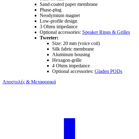
Sand-coated paper membrane
Phase-plug
Neodymium magnet
Low-profile design
3 Ohms impedance
Optional accessories:
Speaker Rings & Grilles
Tweeter:
Size: 20 mm (voice coil)
Silk fabric membrane
Aluminum housing
Hexagon-grille
4 Ohms impedance
Optional accessories:
Gladen PODs
Αποστολές & Μεταφορικά