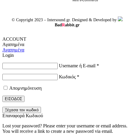
© Copyright 2023 – Intersound.gr. Designed & Developed by
Bad
R
abbit.gr
ACCOUNT
Αγαπημένα
Αγαπημένα
Login
Username ή E-mail
*
Κωδικός
*
Απομνημόνευση
ΕΙΣΟΔΟΣ
Ξέχασα τον κωδικό
Επαναφορά Κωδικού
Lost your password? Please enter your username or email address.
You will receive a link to create a new password via email.