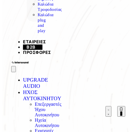
Καλώδια
Τροφοδοσίας
Καλώδια
plug
and
play
ΕΤΑΙΡΕΙΕΣ
B2B
ΠΡΟΣΦΟΡΕΣ
UPGRADE
AUDIO
ΗΧΟΣ
AYTOKINHTOY
Επεξεργαστές
Ήχου
0
Αυτοκινήτου
Ηχεία
Αυτοκινήτου
Ενισχυτές