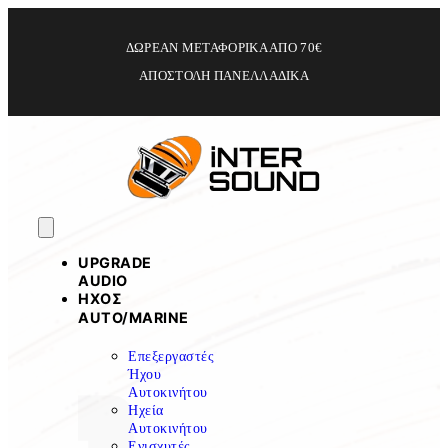
ΔΩΡΕΑΝ ΜΕΤΑΦΟΡΙΚΑ ΑΠΟ 70€
ΑΠΟΣΤΟΛΗ ΠΑΝΕΛΛΑΔΙΚΑ
UPGRADE
AUDIO
ΗΧΟΣ
ΑUTO/MARINE
Επεξεργαστές
Ήχου
Αυτοκινήτου
Ηχεία
Αυτοκινήτου
Ενισχυτές