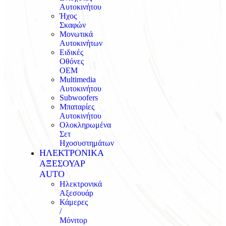
Αυτοκινήτου
Ήχος
Σκαφών
Μονωτικά
Αυτοκινήτων
Ειδικές
Οθόνες
OEM
Multimedia
Αυτοκινήτου
Subwoofers
Μπαταρίες
Αυτοκινήτου
Ολοκληρωμένα
Σετ
Ηχοσυστημάτων
ΗΛΕΚΤΡΟΝΙΚΑ
ΑΞΕΣΟΥΑΡ
AUTO
Ηλεκτρονικά
Αξεσουάρ
Κάμερες
/
Μόνιτορ