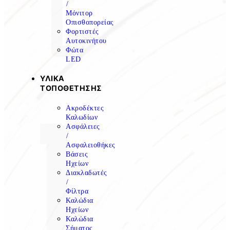
/
Μόνιτορ
Οπισθοπορείας
Φορτιστές
Αυτοκινήτου
Φώτα
LED
ΥΛΙΚΑ
ΤΟΠΟΘΕΤΗΣΗΣ
Ακροδέκτες
Καλωδίων
Ασφάλειες
/
Ασφαλειοθήκες
Βάσεις
Ηχείων
Διακλαδωτές
/
Φίλτρα
Καλώδια
Ηχείων
Καλώδια
Σήματος