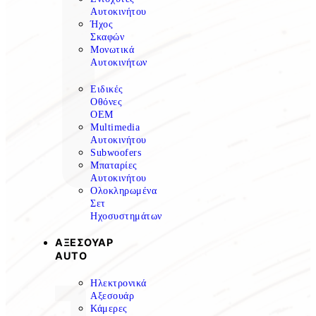
Αυτοκινήτου
Ήχος
Σκαφών
Μονωτικά
Αυτοκινήτων
Ειδικές
Οθόνες
OEM
Multimedia
Αυτοκινήτου
Subwoofers
Μπαταρίες
Αυτοκινήτου
Ολοκληρωμένα
Σετ
Ηχοσυστημάτων
ΑΞΕΣΟΥΑΡ
AUTO
Ηλεκτρονικά
Αξεσουάρ
Κάμερες