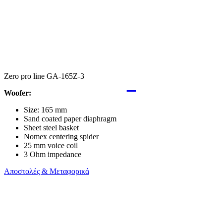
Zero pro line GA-165Z-3
Woofer:
Size: 165 mm
Sand coated paper diaphragm
Sheet steel basket
Nomex centering spider
25 mm voice coil
3 Ohm impedance
Αποστολές & Μεταφορικά